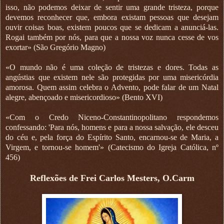
isso, não podemos deixar de sentir uma grande tristeza, porque
devemos reconhecer que, embora existam pessoas que desejam
ouvir coisas boas, existem poucos que se dedicam a anunciá-las.
Rogai também por nós, para que a nossa voz nunca cesse de vos
exortar» (São Gregório Magno)
«O mundo não é uma coleção de tristezas e dores. Todas as
angústias que existem nele são protegidas por uma misericórdia
amorosa. Quem assim celebra o Advento, pode falar de um Natal
alegre, abençoado e misericordioso» (Bento XVI)
«Com o Credo Niceno-Constantinopolitano respondemos
confessando: 'Para nós, homens e para a nossa salvação, ele desceu
do céu e, pela força do Espírito Santo, encarnou-se de Maria, a
Virgem, e tornou-se homem'» (Catecismo do Igreja Católica, nº
456)
Reflexões de Frei Carlos Mesters, O.Carm