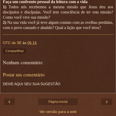
Faça um confronto pessoal da leitura com a vida
1)
Todos nós recebemos a mesma missão que Jesus deu aos
discípulos e discípulas. Você tem consciência de ter esta missão?
Como você vive sua missão?
2)
Na sua vida você já teve algum contato com as ovelhas perdidas,
com o povo cansado e abatido? Qual a lição que você tirou?
OTC de SE
às
06:16
Compartilhar
Nenhum comentário:
Postar um comentário
DEIXE AQUI SEU SUA SUGESTÃO
‹
›
Página inicial
Ver versão para a web