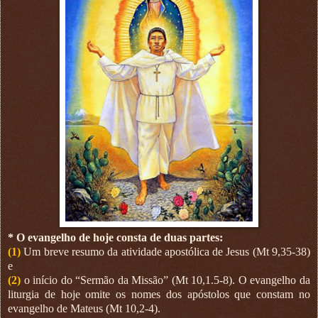
* O evangelho de hoje consta de duas partes:
(1)
Um breve resumo da atividade apostólica de Jesus (Mt 9,35-38)
e
(2)
o início do “Sermão da Missão” (Mt 10,1.5-8). O evangelho da
liturgia de hoje omite os nomes dos apóstolos que constam no
evangelho de Mateus (Mt 10,2-4).