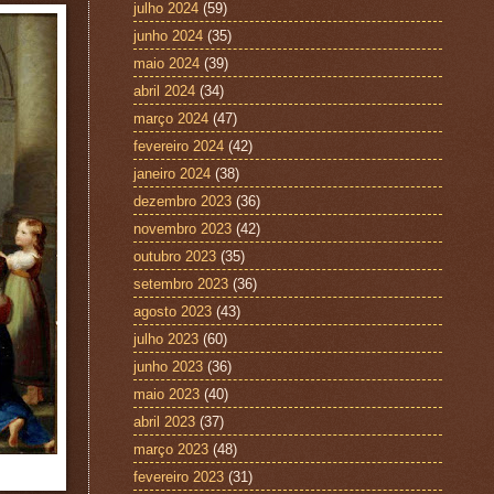
julho 2024
(59)
junho 2024
(35)
maio 2024
(39)
abril 2024
(34)
março 2024
(47)
fevereiro 2024
(42)
janeiro 2024
(38)
dezembro 2023
(36)
novembro 2023
(42)
outubro 2023
(35)
setembro 2023
(36)
agosto 2023
(43)
julho 2023
(60)
junho 2023
(36)
maio 2023
(40)
abril 2023
(37)
março 2023
(48)
fevereiro 2023
(31)