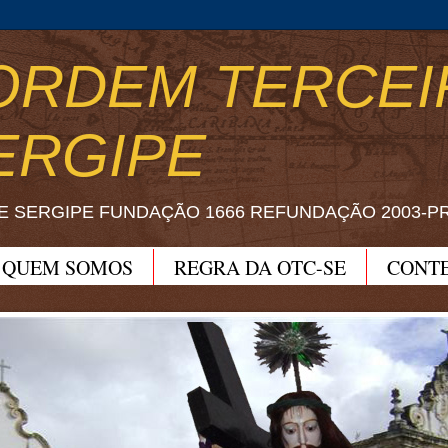
ORDEM TERCEI
ERGIPE
E SERGIPE FUNDAÇÃO 1666 REFUNDAÇÃO 2003-P
QUEM SOMOS
REGRA DA OTC-SE
CONT