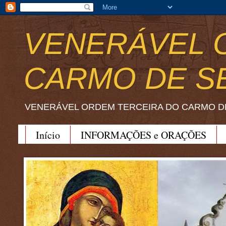
VENERÁVEL 
CARMO DE S
VENERÁVEL ORDEM TERCEIRA DO CARMO D
Início
INFORMAÇÕES e ORAÇÕES
BEATO JOÃO SORETH