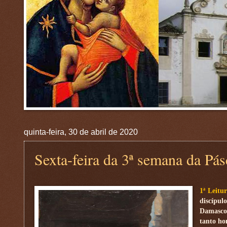
quinta-feira, 30 de abril de 2020
Sexta-feira da 3ª semana da Pá
1ª Leitu
discípul
Damasco,
tanto ho