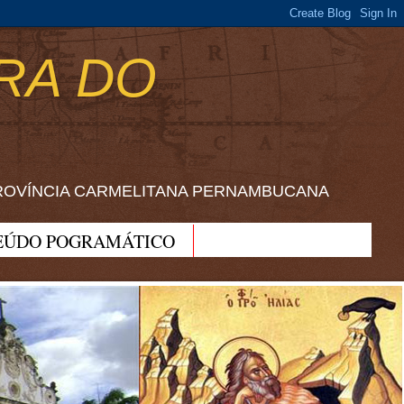
RA DO
ROVÍNCIA CARMELITANA PERNAMBUCANA
EÚDO POGRAMÁTICO