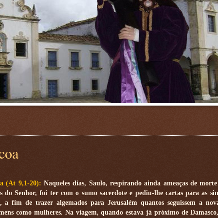
scoa
ra (At 9,1-20):
Naqueles dias, Saulo, respirando ainda ameaças de morte
os do Senhor, foi ter com o sumo sacerdote e pediu-lhe cartas para as si
 a fim de trazer algemados para Jerusalém quantos seguissem a nova 
mens como mulheres. Na viagem, quando estava já próximo de Damasco,