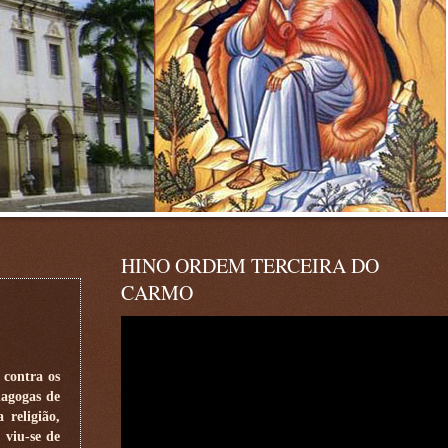
HINO ORDEM TERCEIRA DO
CARMO
 contra os
nagogas de
religião,
 viu-se de