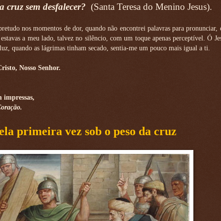
a cruz sem desfalecer?
(Santa Teresa do Menino Jesus).
obretudo nos momentos de dor, quando não encontrei palavras para pronunciar
 estavas a meu lado, talvez no silêncio, com um toque apenas perceptível. Ó Je
 luz, quando as lágrimas tinham secado, sentia-me um pouco mais igual a ti.
risto, Nosso Senhor.
m impressas,
Coração.
pela primeira vez sob o peso da cruz