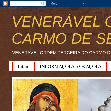
VENERÁVEL 
CARMO DE S
VENERÁVEL ORDEM TERCEIRA DO CARMO D
Início
INFORMAÇÕES e ORAÇÕES
BEATO JOÃO SORETH