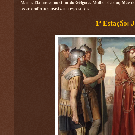
Maria. Ela esteve no cimo do Gólgota. Mulher da dor, Mãe de mi
levar conforto e reavivar a esperança.
1ª Estação: 