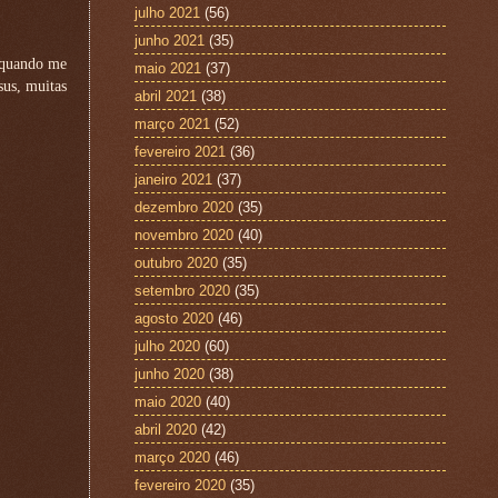
julho 2021
(56)
junho 2021
(35)
, quando me
maio 2021
(37)
sus, muitas
abril 2021
(38)
março 2021
(52)
fevereiro 2021
(36)
janeiro 2021
(37)
dezembro 2020
(35)
novembro 2020
(40)
outubro 2020
(35)
setembro 2020
(35)
agosto 2020
(46)
julho 2020
(60)
junho 2020
(38)
maio 2020
(40)
abril 2020
(42)
março 2020
(46)
fevereiro 2020
(35)