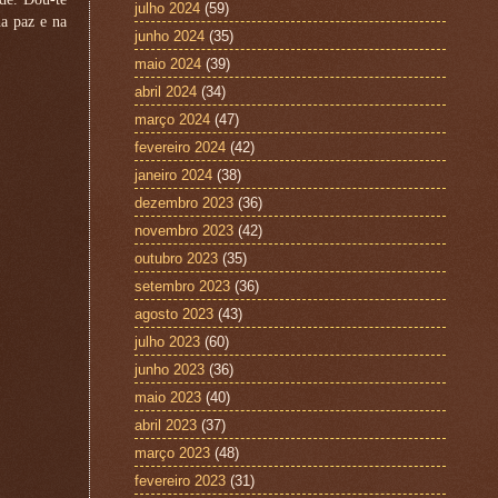
julho 2024
(59)
a paz e na
junho 2024
(35)
maio 2024
(39)
abril 2024
(34)
março 2024
(47)
fevereiro 2024
(42)
janeiro 2024
(38)
dezembro 2023
(36)
novembro 2023
(42)
outubro 2023
(35)
setembro 2023
(36)
agosto 2023
(43)
julho 2023
(60)
junho 2023
(36)
maio 2023
(40)
abril 2023
(37)
março 2023
(48)
fevereiro 2023
(31)