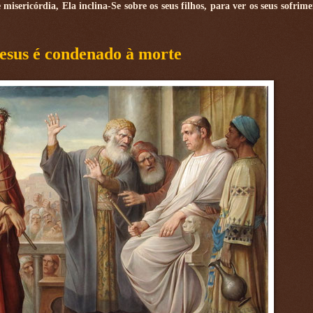
sericórdia, Ela inclina-Se sobre os seus filhos, para ver os seus sofrime
Jesus é condenado à morte