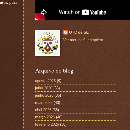
ntos, para
OTC de SE
Ver meu perfil completo
Arquivo do blog
agosto 2026
(9)
julho 2026
(56)
junho 2026
(36)
maio 2026
(40)
abril 2026
(38)
março 2026
(46)
fevereiro 2026
(36)