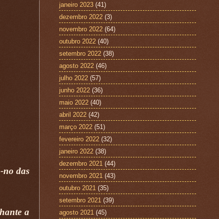
janeiro 2023
(41)
dezembro 2022
(3)
novembro 2022
(64)
outubro 2022
(40)
setembro 2022
(38)
agosto 2022
(46)
julho 2022
(57)
junho 2022
(36)
maio 2022
(40)
abril 2022
(42)
março 2022
(51)
fevereiro 2022
(32)
janeiro 2022
(38)
dezembro 2021
(44)
m-no das
novembro 2021
(43)
outubro 2021
(35)
setembro 2021
(39)
lhante a
agosto 2021
(45)