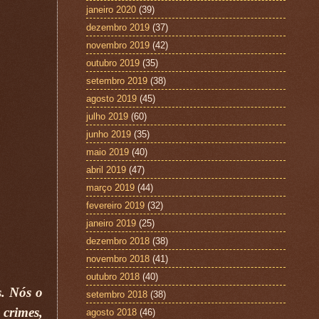
janeiro 2020
(39)
dezembro 2019
(37)
novembro 2019
(42)
outubro 2019
(35)
setembro 2019
(38)
agosto 2019
(45)
julho 2019
(60)
junho 2019
(35)
maio 2019
(40)
abril 2019
(47)
março 2019
(44)
fevereiro 2019
(32)
janeiro 2019
(25)
dezembro 2018
(38)
novembro 2018
(41)
outubro 2018
(40)
s. Nós o
setembro 2018
(38)
crimes,
agosto 2018
(46)