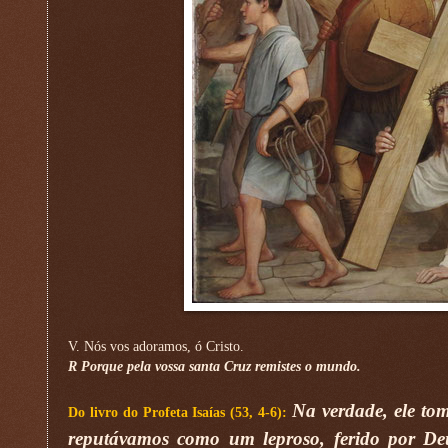
V. Nós vos adoramos, ó Cristo.
R Porque pela vossa santa Cruz remistes o mundo.
Na verdade, ele tom
Do livro do Profeta Isaías (53, 4-6):
reputávamos como um leproso, ferido por Deu