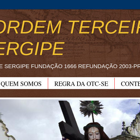
ORDEM TERCEI
ERGIPE
E SERGIPE FUNDAÇÃO 1666 REFUNDAÇÃO 2003-P
QUEM SOMOS
REGRA DA OTC-SE
CONT