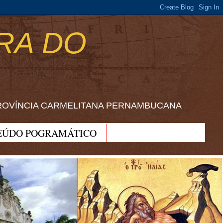
RA DO
ROVÍNCIA CARMELITANA PERNAMBUCANA
EÚDO POGRAMÁTICO