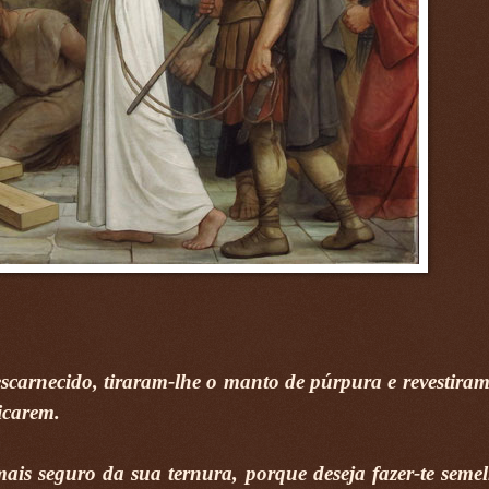
escarnecido, tiraram-lhe o manto de púrpura e revestira
ficarem.
mais seguro da sua ternura, porque deseja fazer-te seme