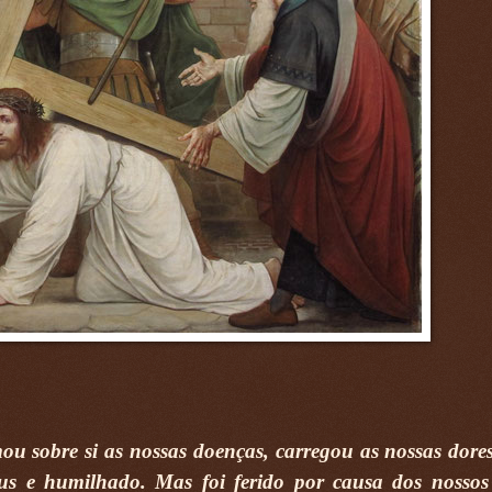
ou sobre si as nossas doenças, carregou as nossas dore
s e humilhado. Mas foi ferido por causa dos nossos 