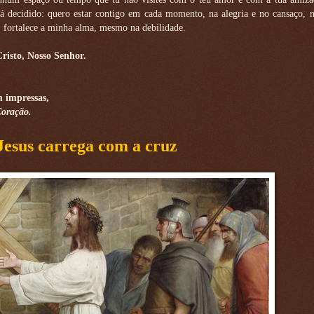
á decidido: quero estar contigo em cada momento, na alegria e no cansaço, n
, fortalece a minha alma, mesmo na debilidade.
risto, Nosso Senhor.
m impressas,
Coração.
 Jesus carrega com a cruz