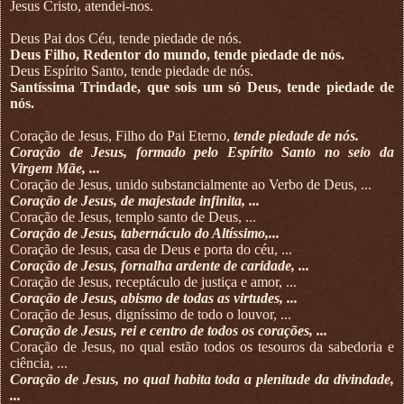
Jesus Cristo, atendei-nos.
Deus Pai dos Céu, tende piedade de nós.
Deus Filho, Redentor do mundo, tende piedade de nós.
Deus Espírito Santo, tende piedade de nós.
Santíssima Trindade, que sois um só Deus, tende piedade de
nós.
Coração de Jesus, Filho do Pai Eterno,
tende piedade de nós.
Coração de Jesus, formado pelo Espírito Santo no seio da
Virgem Mãe, ...
Coração de Jesus, unido substancialmente ao Verbo de Deus, ...
Coração de Jesus, de majestade infinita, ...
Coração de Jesus, templo santo de Deus, ...
Coração de Jesus, tabernáculo do Altíssimo,...
Coração de Jesus, casa de Deus e porta do céu, ...
Coração de Jesus, fornalha ardente de caridade, ...
Coração de Jesus, receptáculo de justiça e amor, ...
Coração de Jesus, abismo de todas as virtudes, ...
Coração de Jesus, digníssimo de todo o louvor, ...
Coração de Jesus, rei e centro de todos os corações, ...
Coração de Jesus, no qual estão todos os tesouros da sabedoria e
ciência, ...
Coração de Jesus, no qual habita toda a plenitude da divindade,
...