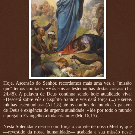
Hoje, Ascensão do Senhor, recordamos mais uma vez a "missão
que" temos confiada: «Vós sois as testemunhas destas coisas» (Lc
24,48). A palavra de Deus continua sendo hoje atualidade viva:
«Descerá sobre vós o Espírito Santo e vos dará força (...) e sereis
minhas testemunhas» (At 1,8) até os confins do mundo. A palavra
de Deus é exigência de urgente atualidade: «Ide por todo o mundo
e pregai o Evangelho a toda criatura» (Mc 16,15).
Nesta Solenidade ressoa com força o convite de nosso Mestre, que
—revestido da nossa humanidade— acabada a sua missão neste