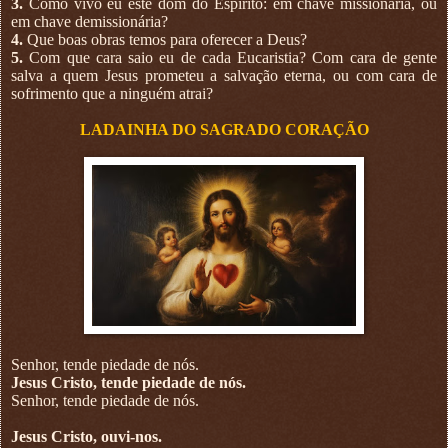
3.
Como vivo eu este dom do Espírito: em chave missionária, ou
em chave demissionária?
4.
Que boas obras temos para oferecer a Deus?
5.
Com que cara saio eu de cada Eucaristia? Com cara de gente
salva a quem Jesus prometeu a salvação eterna, ou com cara de
sofrimento que a ninguém atrai?
LADAINHA DO SAGRADO CORAÇÃO
Senhor, tende piedade de nós.
Jesus Cristo, tende piedade de nós.
Senhor, tende piedade de nós.
Jesus Cristo, ouvi-nos.