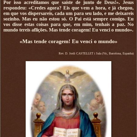
Por isso acreditamos que saíste de junto de Deus!». Jesus
respondeu: «Credes agora? Eis que vem a hora, e já chegou,
em que vos dispersareis, cada um para seu lado, e me deixareis
sozinho. Mas eu não estou só. O Pai está sempre comigo. Eu
vos disse estas coisas para que, em mim, tenhais a paz. No
mundo tereis aflições. Mas tende coragem! Eu venci o mundo».
«Mas tende coragem! Eu venci o mundo»
Rev. D. Jordi CASTELLET i Sala (Vic, Barcelona, Espanha)