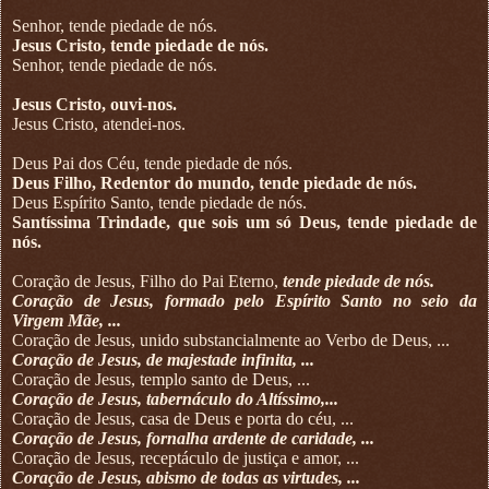
Senhor, tende piedade de nós.
Jesus Cristo, tende piedade de nós.
Senhor, tende piedade de nós.
Jesus Cristo, ouvi-nos.
Jesus Cristo, atendei-nos.
Deus Pai dos Céu, tende piedade de nós.
Deus Filho, Redentor do mundo, tende piedade de nós.
Deus Espírito Santo, tende piedade de nós.
Santíssima Trindade, que sois um só Deus, tende piedade de
nós.
Coração de Jesus, Filho do Pai Eterno,
tende piedade de nós.
Coração de Jesus, formado pelo Espírito Santo no seio da
Virgem Mãe, ...
Coração de Jesus, unido substancialmente ao Verbo de Deus, ...
Coração de Jesus, de majestade infinita, ...
Coração de Jesus, templo santo de Deus, ...
Coração de Jesus, tabernáculo do Altíssimo,...
Coração de Jesus, casa de Deus e porta do céu, ...
Coração de Jesus, fornalha ardente de caridade, ...
Coração de Jesus, receptáculo de justiça e amor, ...
Coração de Jesus, abismo de todas as virtudes, ...