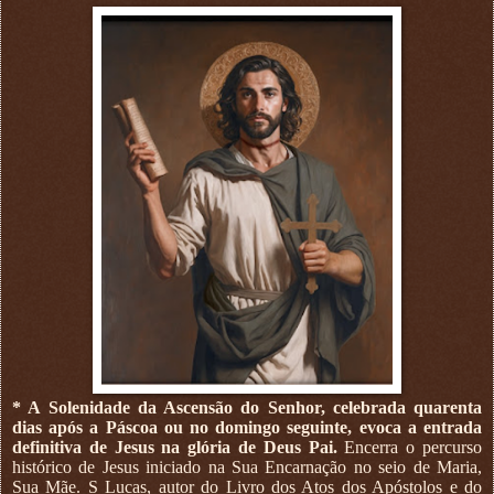
* A Solenidade da Ascensão do Senhor, celebrada quarenta
dias após a Páscoa ou no domingo seguinte, evoca a entrada
definitiva de Jesus na glória de Deus Pai.
Encerra o percurso
histórico de Jesus iniciado na Sua Encarnação no seio de Maria,
Sua Mãe. S Lucas, autor do Livro dos Atos dos Apóstolos e do