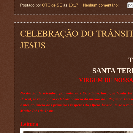
Postado por
OTC de SE
às
10:17
Nenhum comentário:
CELEBRAÇÃO DO TRÂNSIT
JESUS
T
SANTA TER
VIRGEM DE NOSSA
No dia 30 de setembro, por volta das 19h20min, hora que Santa Ter
Pascal, se reúna para celebrar o início da missão da "Pequena Teres
Antes do início das primeiras vésperas do Ofício Divino, lê-se o re
Madre Inês de Jesus.
Leitura