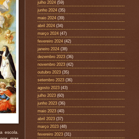
julho 2024
(59)
junho 2024
(35)
maio 2024
(39)
abril 2024
(34)
março 2024
(47)
fevereiro 2024
(42)
janeiro 2024
(38)
dezembro 2023
(36)
novembro 2023
(42)
outubro 2023
(35)
setembro 2023
(36)
agosto 2023
(43)
julho 2023
(60)
junho 2023
(36)
maio 2023
(40)
abril 2023
(37)
março 2023
(48)
a escola.
fevereiro 2023
(31)
canos, mas