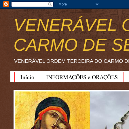
VENERÁVEL 
CARMO DE S
VENERÁVEL ORDEM TERCEIRA DO CARMO D
Início
INFORMAÇÕES e ORAÇÕES
BEATO JOÃO SORETH