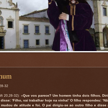
omum
 28-32
t 20,28-32): «
Que vos parece? Um homem tinha dois filhos. Dir
 disse: ‘Filho, vai trabalhar hoje na vinha!’ O filho respondeu: ‘N
mudou de atitude e foi. O pai dirigiu-se ao outro filho e diss