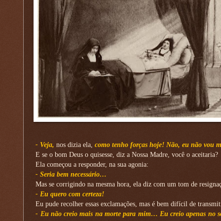
- Veja,
nos dizia ela,
como tenho forças hoje! Não, eu não vou mo
E se o bom Deus o quisesse, diz a Nossa Madre, você o aceitaria?
Ela começou a responder, na sua agonia:
- Seria bem necessário…
Mas se corrigindo na mesma hora, ela diz com um tom de resignaç
- Eu quero com certeza!
Eu pude recolher essas exclamações, mas é bem difícil de transmit
- Eu não creio mais na morte para mim… Eu creio apenas no