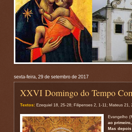
sexta-feira, 29 de setembro de 2017
XXVI Domingo do Tempo C
Textos:
Ezequiel 18, 25-28; Filipenses 2, 1-11; Mateus 21,
Evangelho (M
ao primeiro,
Mas depois 