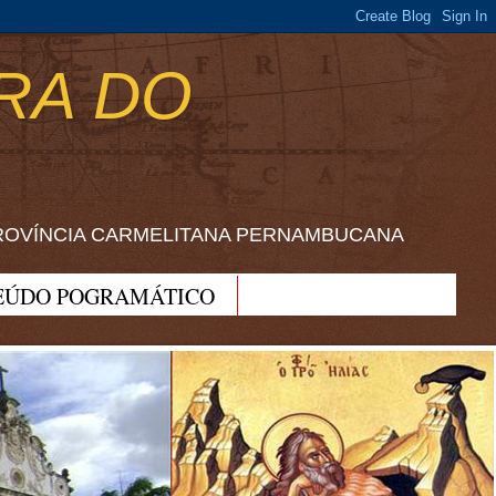
RA DO
ROVÍNCIA CARMELITANA PERNAMBUCANA
EÚDO POGRAMÁTICO