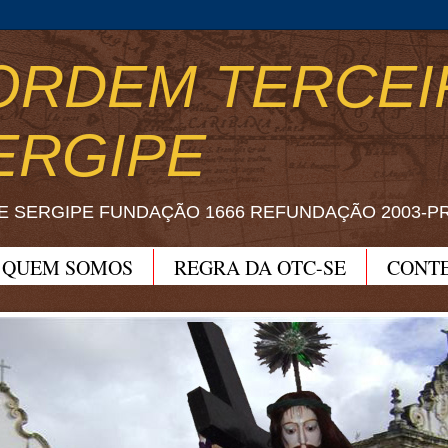
ORDEM TERCEI
ERGIPE
E SERGIPE FUNDAÇÃO 1666 REFUNDAÇÃO 2003-P
QUEM SOMOS
REGRA DA OTC-SE
CONT