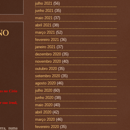
julho 2021
(56)
junho 2021
(35)
maio 2021
(37)
abril 2021
(38)
NO
março 2021
(52)
fevereiro 2021
(36)
janeiro 2021
(37)
dezembro 2020
(35)
novembro 2020
(40)
outubro 2020
(35)
setembro 2020
(35)
agosto 2020
(46)
julho 2020
(60)
as no Círio
junho 2020
(38)
r sua irmã,
maio 2020
(40)
abril 2020
(42)
março 2020
(46)
fevereiro 2020
(35)
erra, numa