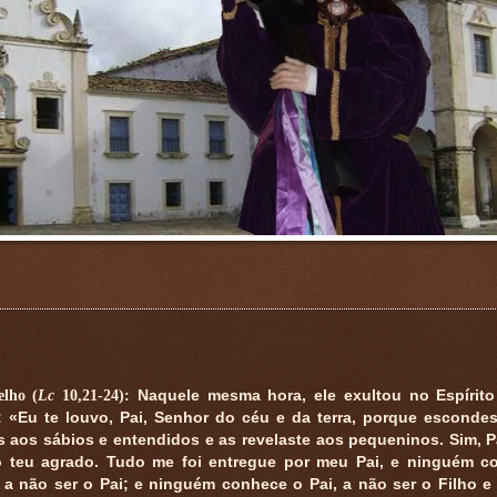
elho (
Lc
10,21-24):
Naquele mesma hora, ele exultou no Espírito
: «Eu te louvo, Pai, Senhor do céu e da terra, porque esconde
s aos sábios e entendidos e as revelaste aos pequeninos. Sim, P
o teu agrado. Tudo me foi entregue por meu Pai, e ninguém c
, a não ser o Pai; e ninguém conhece o Pai, a não ser o Filho e