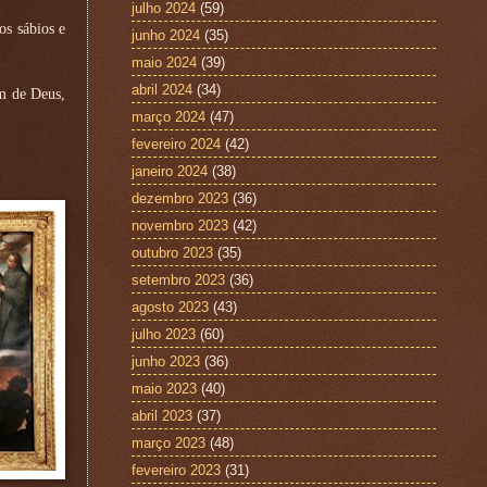
julho 2024
(59)
os sábios e
junho 2024
(35)
maio 2024
(39)
abril 2024
(34)
m de Deus,
março 2024
(47)
fevereiro 2024
(42)
janeiro 2024
(38)
dezembro 2023
(36)
novembro 2023
(42)
outubro 2023
(35)
setembro 2023
(36)
agosto 2023
(43)
julho 2023
(60)
junho 2023
(36)
maio 2023
(40)
abril 2023
(37)
março 2023
(48)
fevereiro 2023
(31)