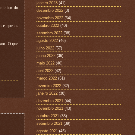
janeiro 2023
(41)
s melhor do
dezembro 2022
(3)
novembro 2022
(64)
outubro 2022
(40)
o e que os
setembro 2022
(38)
agosto 2022
(46)
iram. O que
julho 2022
(57)
junho 2022
(36)
maio 2022
(40)
abril 2022
(42)
março 2022
(51)
fevereiro 2022
(32)
janeiro 2022
(38)
dezembro 2021
(44)
novembro 2021
(43)
outubro 2021
(35)
setembro 2021
(39)
agosto 2021
(45)