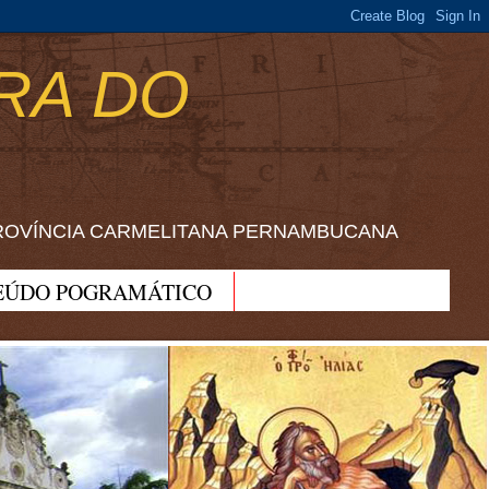
RA DO
ROVÍNCIA CARMELITANA PERNAMBUCANA
EÚDO POGRAMÁTICO