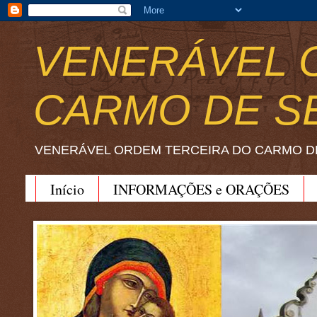
VENERÁVEL 
CARMO DE S
VENERÁVEL ORDEM TERCEIRA DO CARMO D
Início
INFORMAÇÕES e ORAÇÕES
BEATO JOÃO SORETH