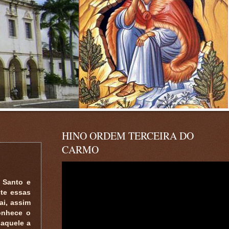
HINO ORDEM TERCEIRA DO
CARMO
 Santo e
ste essas
ai, assim
onhece o
 aquele a