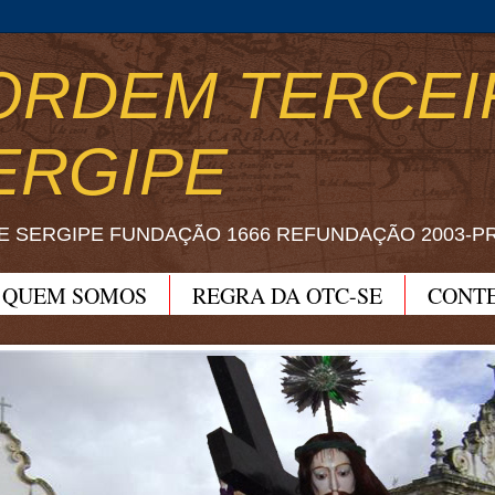
ORDEM TERCEI
ERGIPE
E SERGIPE FUNDAÇÃO 1666 REFUNDAÇÃO 2003-P
QUEM SOMOS
REGRA DA OTC-SE
CONT