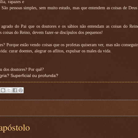
lia, rapazes e
es. São pessoas simples, sem muito estudo, mas que entendem as coisas de Deu
 agrado do Pai que os doutores e os sábios não entendam as coisas do Rein
s coisas do Reino, devem fazer-se discípulos dos pequenos!
es? Porque estão vendo coisas que os profetas quiseram ver, mas não consegu
a: curar doentes, alegrar os aflitos, expulsar os males da vida.
u dos doutores? Por quê?
ria? Superficial ou profunda?
apóstolo