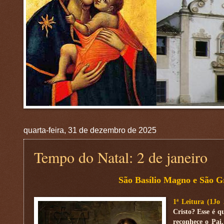
quarta-feira, 31 de dezembro de 2025
Tempo do Natal: 2 de janeiro
São Basílio Magno e São G
1ª Leitura (1Jo
Cristo? Esse é q
reconhece o Pai