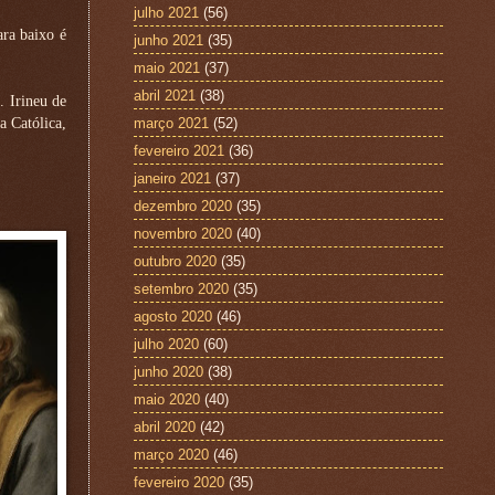
julho 2021
(56)
ara baixo é
junho 2021
(35)
maio 2021
(37)
abril 2021
(38)
. Irineu de
a Católica,
março 2021
(52)
fevereiro 2021
(36)
janeiro 2021
(37)
dezembro 2020
(35)
novembro 2020
(40)
outubro 2020
(35)
setembro 2020
(35)
agosto 2020
(46)
julho 2020
(60)
junho 2020
(38)
maio 2020
(40)
abril 2020
(42)
março 2020
(46)
fevereiro 2020
(35)