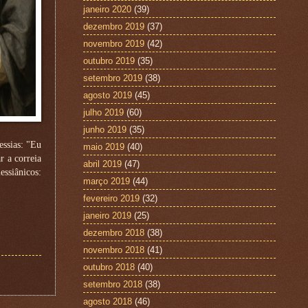
janeiro 2020
(39)
dezembro 2019
(37)
novembro 2019
(42)
outubro 2019
(35)
setembro 2019
(38)
agosto 2019
(45)
julho 2019
(60)
junho 2019
(35)
essias: "Eu
maio 2019
(40)
 a correia
abril 2019
(47)
ssiânicos:
março 2019
(44)
fevereiro 2019
(32)
janeiro 2019
(25)
dezembro 2018
(38)
novembro 2018
(41)
outubro 2018
(40)
setembro 2018
(38)
agosto 2018
(46)