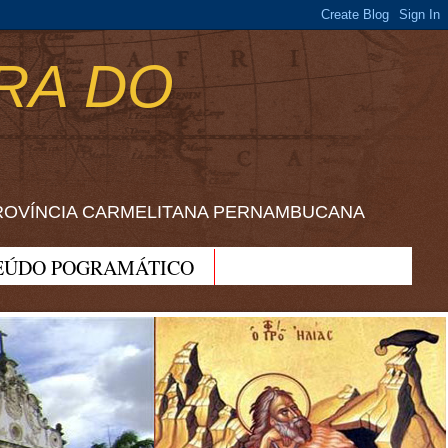
RA DO
ROVÍNCIA CARMELITANA PERNAMBUCANA
EÚDO POGRAMÁTICO