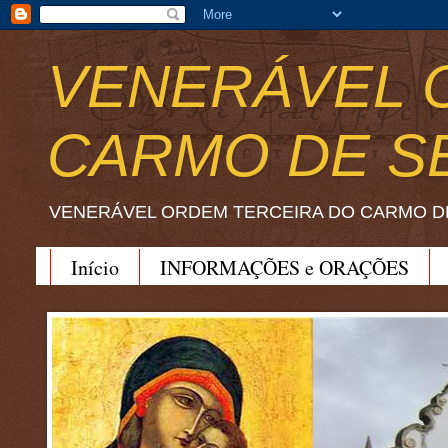
VENERÁVEL 
CARMO DE S
VENERÁVEL ORDEM TERCEIRA DO CARMO D
Início
INFORMAÇÕES e ORAÇÕES
BEATO JOÃO SORETH