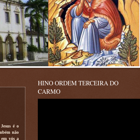
HINO ORDEM TERCEIRA DO
CARMO
Jesus é o
também não
 em vós a