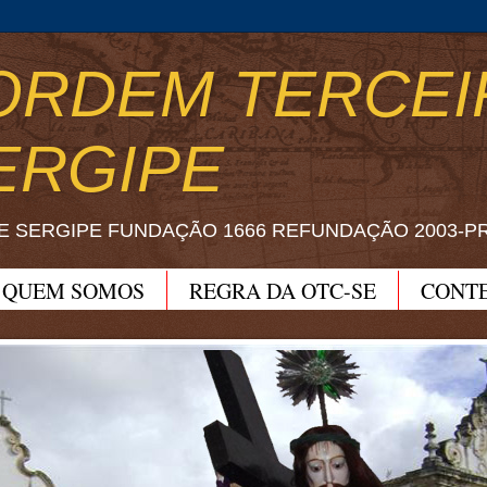
ORDEM TERCEI
ERGIPE
E SERGIPE FUNDAÇÃO 1666 REFUNDAÇÃO 2003-P
QUEM SOMOS
REGRA DA OTC-SE
CONT