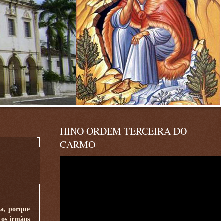
HINO ORDEM TERCEIRA DO
CARMO
va, porque
 os irmãos