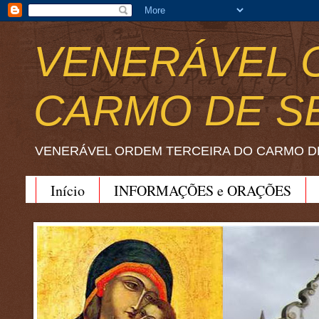
VENERÁVEL 
CARMO DE S
VENERÁVEL ORDEM TERCEIRA DO CARMO D
Início
INFORMAÇÕES e ORAÇÕES
BEATO JOÃO SORETH