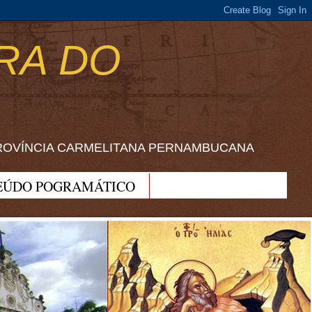
RA DO
ROVÍNCIA CARMELITANA PERNAMBUCANA
EÚDO POGRAMÁTICO