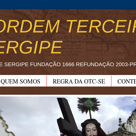
ORDEM TERCEI
ERGIPE
E SERGIPE FUNDAÇÃO 1666 REFUNDAÇÃO 2003-P
QUEM SOMOS
REGRA DA OTC-SE
CONT