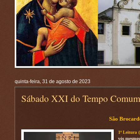
quinta-feira, 31 de agosto de 2023
Sábado XXI do Tempo Comu
São Brocard
1ª Leitura 
vós mesmos 