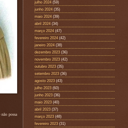
julho 2024
(59)
junho 2024
(35)
maio 2024
(39)
abril 2024
(34)
março 2024
(47)
fevereiro 2024
(42)
janeiro 2024
(38)
dezembro 2023
(36)
novembro 2023
(42)
outubro 2023
(35)
setembro 2023
(36)
agosto 2023
(43)
julho 2023
(60)
junho 2023
(36)
maio 2023
(40)
abril 2023
(37)
 não possa
março 2023
(48)
fevereiro 2023
(31)