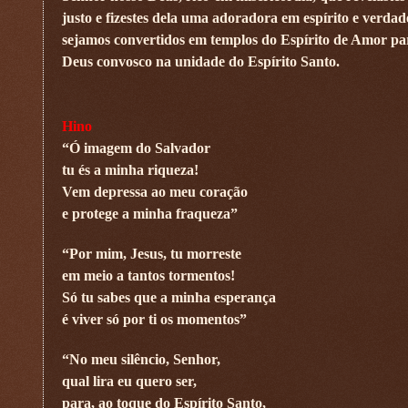
justo e fizestes dela uma adoradora em espírito e verda
sejamos convertidos em templos do Espírito de Amor para
Deus convosco na unidade do Espírito Santo.
Hino
“Ó imagem do Salvador
tu és a minha riqueza!
Vem depressa ao meu coração
e protege a minha fraqueza”
“Por mim, Jesus, tu morreste
em meio a tantos tormentos!
Só tu sabes que a minha esperança
é viver só por ti os momentos”
“No meu silêncio, Senhor,
qual lira eu quero ser,
para, ao toque do Espírito Santo,