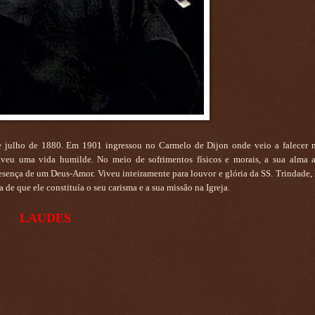
 julho de 1880. Em 1901 ingressou no Carmelo de Dijon onde veio a falecer 
iveu uma vida humilde. No meio de sofrimentos físicos e morais, a sua alma
 presença de um Deus-Amor. Viveu inteiramente para louvor e glória da SS. Trindade
 de que ele constituía o seu carisma e a sua missão na Igreja.
LAUDES