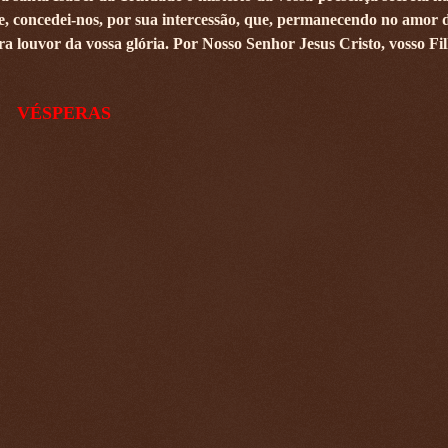
de, concedei-nos, por sua intercessão, que, permanecendo no amor d
 louvor da vossa glória. Por Nosso Senhor Jesus Cristo, vosso Fil
VÉSPERAS