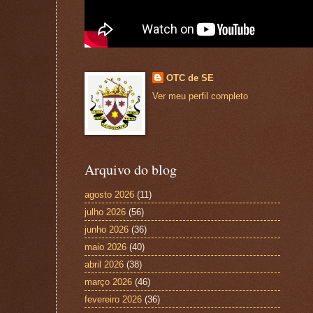
OTC de SE
Ver meu perfil completo
Arquivo do blog
agosto 2026
(11)
julho 2026
(56)
junho 2026
(36)
maio 2026
(40)
abril 2026
(38)
março 2026
(46)
fevereiro 2026
(36)