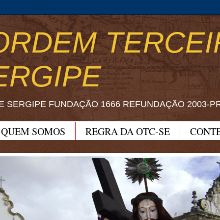
ORDEM TERCEI
ERGIPE
E SERGIPE FUNDAÇÃO 1666 REFUNDAÇÃO 2003-P
QUEM SOMOS
REGRA DA OTC-SE
CONT