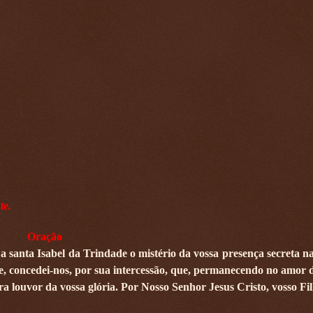
te.
Oração
 a santa Isabel da Trindade o mistério da vossa presença secreta n
de, concedei-nos, por sua intercessão, que, permanecendo no amor d
 louvor da vossa glória. Por Nosso Senhor Jesus Cristo, vosso Fil