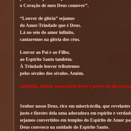
o Coração de meu Deus comover”.
“Louvor de glória” sejamos
do Amor-Trindade que é Deus.
Lá no seio do amor infinito,
cantaremos na glória dos céus.
Louvor ao Pai e ao Filho,
ao Espírito Santo também.
À Trindade louvor tributemos
pelos séculos dos séculos. Amém.
Salmodia, leitura, responsório breve e preces do dia corren
Senhor nosso Deus, rico em misericórdia, que revelastes
justo e fizestes dela uma adoradora em espírito e verda
sejamos convertidos em templos do Espírito de Amor para
Deus convosco na unidade do Espírito Santo.