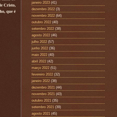
janeiro 2023
(41)
e Cristo,
dezembro 2022
(3)
ho, que é
novembro 2022
(64)
outubro 2022
(40)
setembro 2022
(38)
agosto 2022
(46)
julho 2022
(57)
junho 2022
(36)
maio 2022
(40)
abril 2022
(42)
março 2022
(51)
fevereiro 2022
(32)
janeiro 2022
(38)
dezembro 2021
(44)
novembro 2021
(43)
outubro 2021
(35)
setembro 2021
(39)
agosto 2021
(45)