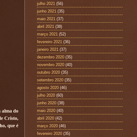
julho 2021
(56)
junho 2021
(35)
maio 2021
(37)
abril 2021
(38)
março 2021
(52)
fevereiro 2021
(36)
janeiro 2021
(37)
dezembro 2020
(35)
novembro 2020
(40)
outubro 2020
(35)
setembro 2020
(35)
agosto 2020
(46)
julho 2020
(60)
junho 2020
(38)
a alma do
maio 2020
(40)
e Cristo,
abril 2020
(42)
ho, que é
março 2020
(46)
fevereiro 2020
(35)