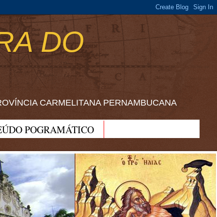
RA DO
ROVÍNCIA CARMELITANA PERNAMBUCANA
EÚDO POGRAMÁTICO