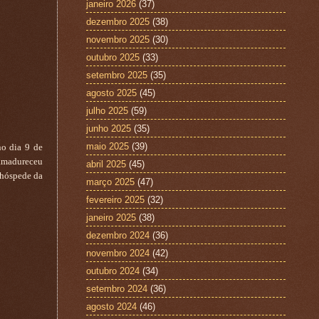
janeiro 2026
(37)
dezembro 2025
(38)
novembro 2025
(30)
outubro 2025
(33)
setembro 2025
(35)
agosto 2025
(45)
julho 2025
(59)
junho 2025
(35)
maio 2025
(39)
no dia 9 de
 amadureceu
abril 2025
(45)
, hóspede da
março 2025
(47)
fevereiro 2025
(32)
janeiro 2025
(38)
dezembro 2024
(36)
novembro 2024
(42)
outubro 2024
(34)
setembro 2024
(36)
agosto 2024
(46)