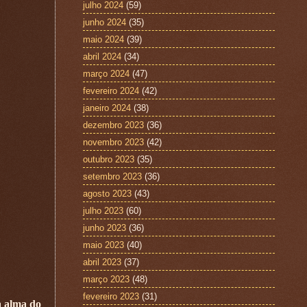
julho 2024
(59)
junho 2024
(35)
maio 2024
(39)
abril 2024
(34)
março 2024
(47)
fevereiro 2024
(42)
janeiro 2024
(38)
dezembro 2023
(36)
novembro 2023
(42)
outubro 2023
(35)
setembro 2023
(36)
agosto 2023
(43)
julho 2023
(60)
junho 2023
(36)
maio 2023
(40)
abril 2023
(37)
março 2023
(48)
fevereiro 2023
(31)
a alma do