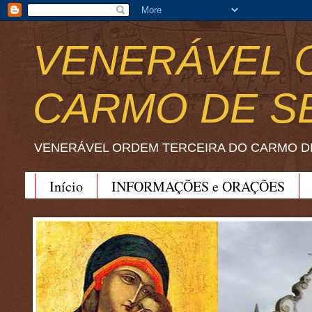
VENERÁVEL 
CARMO DE S
VENERÁVEL ORDEM TERCEIRA DO CARMO D
Início
INFORMAÇÕES e ORAÇÕES
BEATO JOÃO SORETH