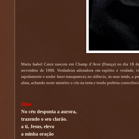
Maria Isabel Catez nascem em Champ d’Avor (França) no dia 18 de
novembro de 1906. Verdadeira adoradora em espírito e verdade, v
rapidamente e soube fazer transparecer, no silêncio, às suas irmãs, a
alma, achando neste mistério o céu na terra e tendo perfeita consciência
Hino
No céu desponta a aurora,
trazendo o seu clarão.
a ti, Jesus, elevo
a minha oração