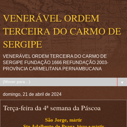
VENERÁVEL ORDEM
TERCEIRA DO CARMO DE
SERGIPE
VENERÁVEL ORDEM TERCEIRA DO CARMO DE
SERGIPE FUNDAÇÃO 1666 REFUNDAÇÃO 2003-
PROVÍNCIA CARMELITANA PERNAMBUCANA
▼
domingo, 21 de abril de 2024
Terça-feira da 4ª semana da Páscoa
São Jorge,
mártir
Sto Adalberto de Praga,
bispo e mártir