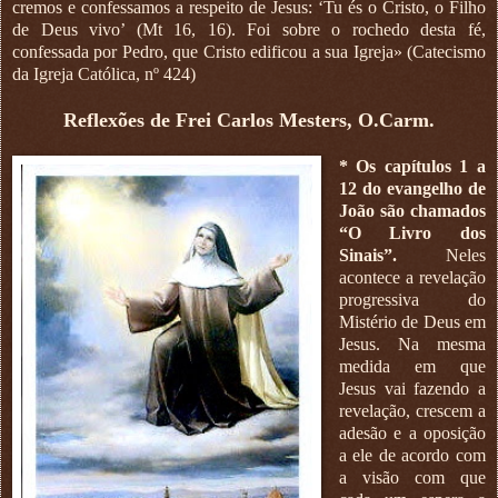
cremos e confessamos a respeito de Jesus: ‘Tu és o Cristo, o Filho
de Deus vivo’ (Mt 16, 16). Foi sobre o rochedo desta fé,
confessada por Pedro, que Cristo edificou a sua Igreja» (Catecismo
da Igreja Católica, nº 424)
Reflexões de Frei Carlos Mesters, O.Carm.
* Os capítulos 1 a
12 do evangelho de
João são chamados
“O Livro dos
Sinais”.
Neles
acontece a revelação
progressiva do
Mistério de Deus em
Jesus. Na mesma
medida em que
Jesus vai fazendo a
revelação, crescem a
adesão e a oposição
a ele de acordo com
a visão com que