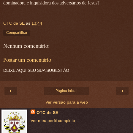
dominadora e inquisidora dos adversários de Jesus?
OTC de SE
às
13:44
Compartilhar
Nenhum comentário:
Postar um comentário
DEIXE AQUI SEU SUA SUGESTÃO
‹
›
Página inicial
Ver versão para a web
OTC de SE
Ver meu perfil completo