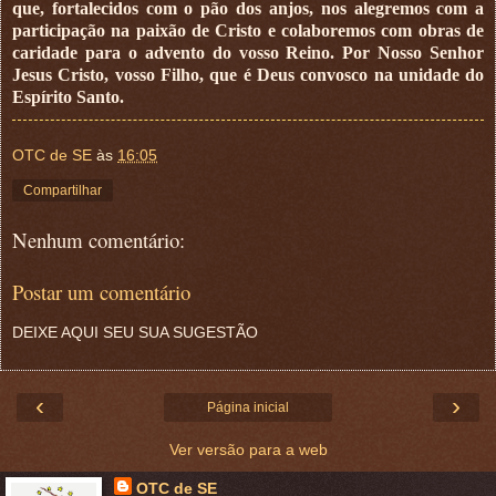
que, fortalecidos com o pão dos anjos, nos alegremos com a
participação na paixão de Cristo e colaboremos com obras de
caridade para o advento do vosso Reino. Por Nosso Senhor
Jesus Cristo, vosso Filho, que é Deus convosco na unidade do
Espírito Santo.
OTC de SE
às
16:05
Compartilhar
Nenhum comentário:
Postar um comentário
DEIXE AQUI SEU SUA SUGESTÃO
‹
›
Página inicial
Ver versão para a web
OTC de SE