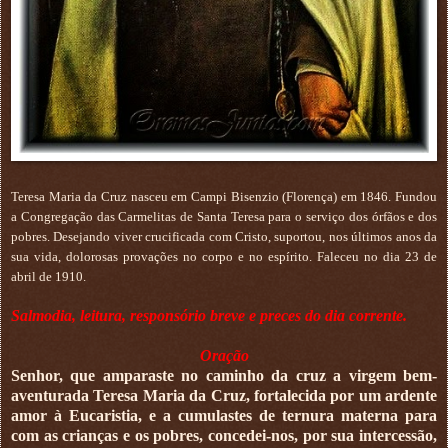
Teresa Maria da Cruz nasceu em Campi Bisenzio (Florença) em 1846. Fundou
a Congregação das Carmelitas de Santa Teresa para o serviço dos órfãos e dos
pobres. Desejando viver crucificada com Cristo, suportou, nos últimos anos da
sua vida, dolorosas provações no corpo e no espírito. Faleceu no dia 23 de
abril de 1910.
Salmodia, leitura, responsório breve e preces do dia corrente.
Oração
Senhor, que amparaste no caminho da cruz a virgem bem-
aventurada Teresa Maria da Cruz, fortalecida por um ardente
amor à Eucaristia, e a cumulastes de ternura materna para
com as crianças e os pobres, concedei-nos, por sua intercessão,