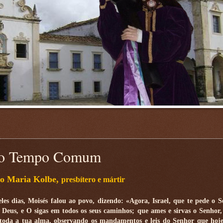
 do Tempo Comum
o Maria Kolbe,
presbítero e mártir
les dias, Moisés falou ao povo, dizendo: «Agora, Israel, que te pede o S
Deus, e O sigas em todos os seus caminhos; que ames e sirvas o Senhor,
toda a tua alma, observando os mandamentos e leis do Senhor que hoje