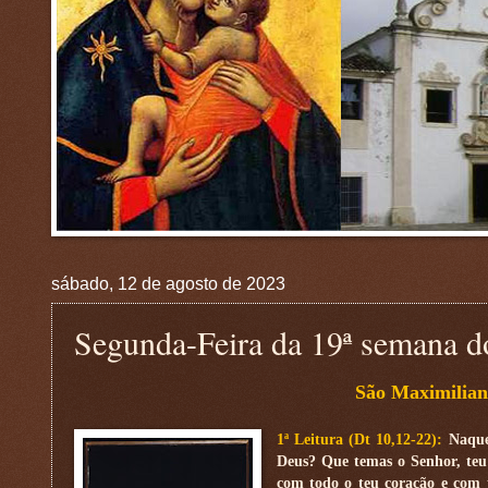
sábado, 12 de agosto de 2023
Segunda-Feira da 19ª semana
São Maximilian
1ª Leitura (Dt 10,12-22):
Naque
Deus? Que temas o Senhor, teu 
com todo o teu coração e com 