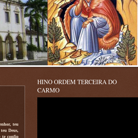
HINO ORDEM TERCEIRA DO
CARMO
enhor, teu
 teu Deus,
 te confio