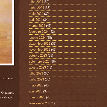
julho 2024
(59)
junho 2024
(35)
maio 2024
(39)
abril 2024
(34)
março 2024
(47)
fevereiro 2024
(42)
janeiro 2024
(38)
dezembro 2023
(36)
novembro 2023
(42)
outubro 2023
(35)
setembro 2023
(36)
agosto 2023
(43)
julho 2023
(60)
 os une no
junho 2023
(36)
maio 2023
(40)
abril 2023
(37)
. O templo
a salvação,
março 2023
(48)
fevereiro 2023
(31)