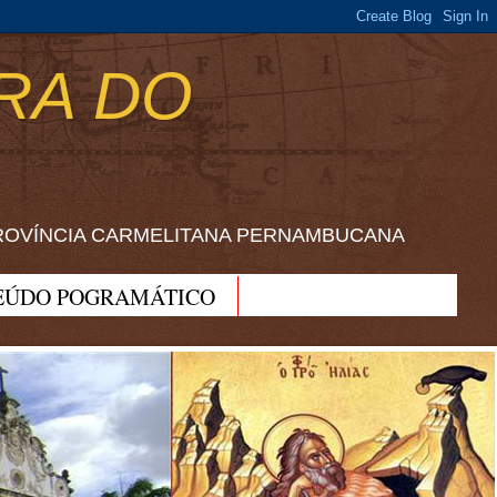
RA DO
ROVÍNCIA CARMELITANA PERNAMBUCANA
EÚDO POGRAMÁTICO