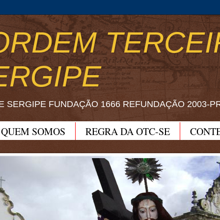
ORDEM TERCEI
ERGIPE
E SERGIPE FUNDAÇÃO 1666 REFUNDAÇÃO 2003-P
QUEM SOMOS
REGRA DA OTC-SE
CONT