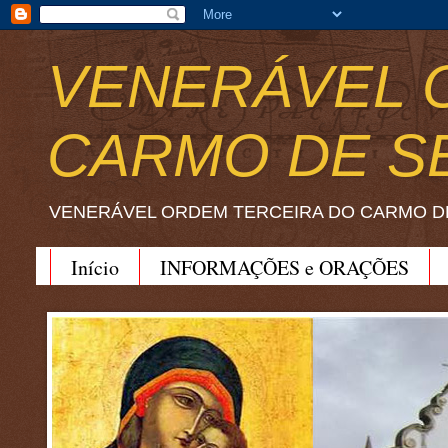
VENERÁVEL 
CARMO DE S
VENERÁVEL ORDEM TERCEIRA DO CARMO D
Início
INFORMAÇÕES e ORAÇÕES
BEATO JOÃO SORETH