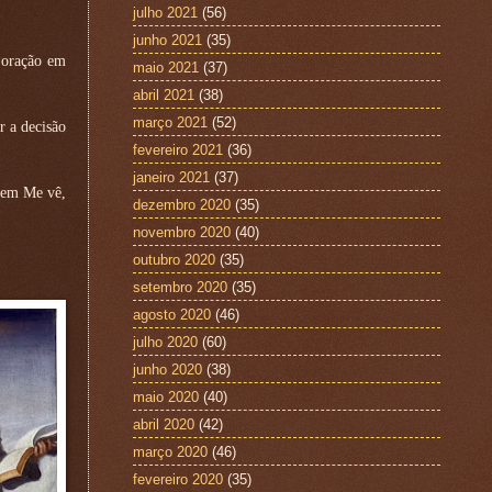
julho 2021
(56)
junho 2021
(35)
 oração em
maio 2021
(37)
abril 2021
(38)
março 2021
(52)
r a decisão
fevereiro 2021
(36)
janeiro 2021
(37)
Quem Me vê,
dezembro 2020
(35)
novembro 2020
(40)
outubro 2020
(35)
setembro 2020
(35)
agosto 2020
(46)
julho 2020
(60)
junho 2020
(38)
maio 2020
(40)
abril 2020
(42)
março 2020
(46)
fevereiro 2020
(35)