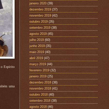
janeiro 2020
(39)
dezembro 2019
(37)
novembro 2019
(42)
outubro 2019
(35)
setembro 2019
(38)
agosto 2019
(45)
julho 2019
(60)
junho 2019
(35)
maio 2019
(40)
abril 2019
(47)
março 2019
(44)
 o Espírito
fevereiro 2019
(32)
janeiro 2019
(25)
dezembro 2018
(38)
também uma
novembro 2018
(41)
outubro 2018
(40)
setembro 2018
(38)
agosto 2018
(46)