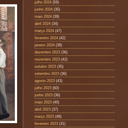
julho 2024
(59)
junho 2024
(35)
maio 2024
(39)
abril 2024
(34)
março 2024
(47)
fevereiro 2024
(42)
janeiro 2024
(38)
dezembro 2023
(36)
novembro 2023
(42)
outubro 2023
(35)
setembro 2023
(36)
agosto 2023
(43)
julho 2023
(60)
junho 2023
(36)
maio 2023
(40)
abril 2023
(37)
março 2023
(48)
fevereiro 2023
(31)