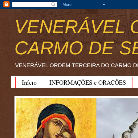
VENERÁVEL 
CARMO DE S
VENERÁVEL ORDEM TERCEIRA DO CARMO D
Início
INFORMAÇÕES e ORAÇÕES
BEATO JOÃO SORETH