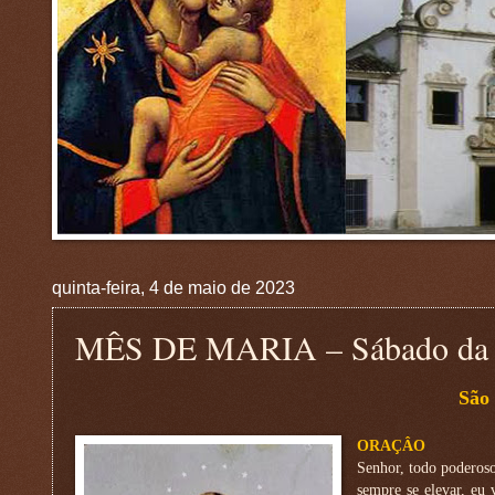
quinta-feira, 4 de maio de 2023
MÊS DE MARIA – Sábado da 4
São
ORAÇÂO
Senhor, todo poderoso
sempre se elevar, eu 