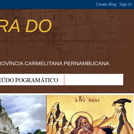
RA DO
ROVÍNCIA CARMELITANA PERNAMBUCANA
EÚDO POGRAMÁTICO