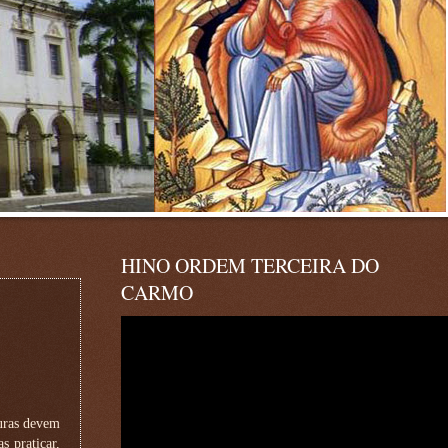
HINO ORDEM TERCEIRA DO
CARMO
turas devem
s praticar,