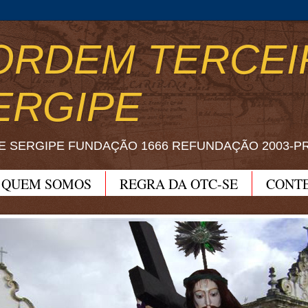
ORDEM TERCEI
ERGIPE
E SERGIPE FUNDAÇÃO 1666 REFUNDAÇÃO 2003-P
QUEM SOMOS
REGRA DA OTC-SE
CONT