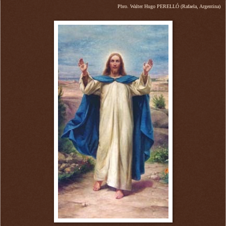
Pbro. Walter Hugo PERELLÓ (Rafaela, Argentina)