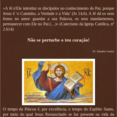
«A fé n'Ele introduz os discípulos no conhecimento do Pai, porque
Jesus é ‘o Caminho, a Verdade e a Vida’ (Jo 14,6). A fé dá os seus
frutos no amor: guardar a sua Palavra, os seus mandamentos,
permanecer com Ele no Pai (…)» (Catecismo da Igreja Católica, nº
2.614)
Não se perturbe o teu coração!
Pe. Eduardo Caseiro
O tempo da Páscoa é, por excelência, o tempo do Espírito Santo,
por meio do qual Jesus Ressuscitado se faz presente na vida da