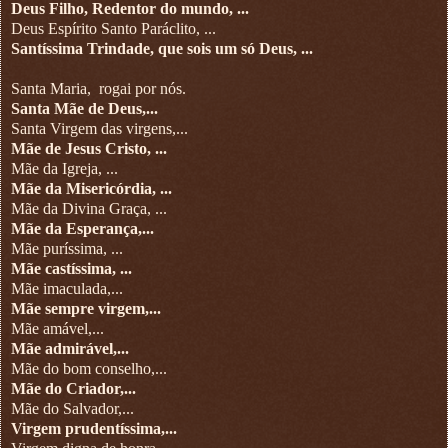
Deus Filho, Redentor do mundo, ...
Deus Espírito Santo Paráclito, ...
Santíssima Trindade, que sois um só Deus, ...
Santa Maria,
rogai por nós.
Santa Mãe de Deus,...
Santa Virgem das virgens,...
Mãe de Jesus Cristo, ...
Mãe da Igreja, ...
Mãe da Misericórdia, ...
Mãe da Divina Graça, ...
Mãe da Esperança,...
Mãe puríssima, ...
Mãe castíssima, ...
Mãe imaculada,...
Mãe sempre virgem,...
Mãe amável,...
Mãe admirável,...
Mãe do bom conselho,...
Mãe do Criador,...
Mãe do Salvador,...
Virgem prudentíssima,...