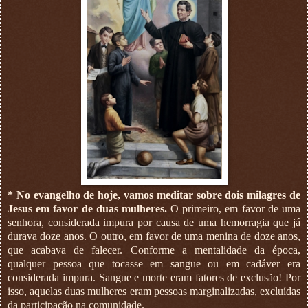
* No evangelho de hoje, vamos meditar sobre dois milagres de
Jesus em favor de duas mulheres.
O primeiro, em favor de uma
senhora, considerada impura por causa de uma hemorragia que já
durava doze anos. O outro, em favor de uma menina de doze anos,
que acabava de falecer. Conforme a mentalidade da época,
qualquer pessoa que tocasse em sangue ou em cadáver era
considerada impura. Sangue e morte eram fatores de exclusão! Por
isso, aquelas duas mulheres eram pessoas marginalizadas, excluídas
da participação na comunidade.