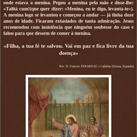
onde estava a menina. Pegou a menina pela mão e disse-lhe:
«Talitá cum!(que quer dizer: «Menina, eu te digo, levanta-te»).
A menina logo se levantou e começou a andar — já tinha doze
anos de idade. Ficaram extasiados de tanta admiração. Jesus
recomendou com insistência que ninguém soubesse do caso e
falou para que dessem de comer à menina.
«Filha, a tua fé te salvou. Vai em paz e fica livre da tua
doença»
Rev. D. Francesc PERARNAU i Cañellas (Girona, Espanha)