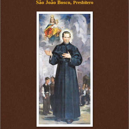
São João Bosco,
Presbítero