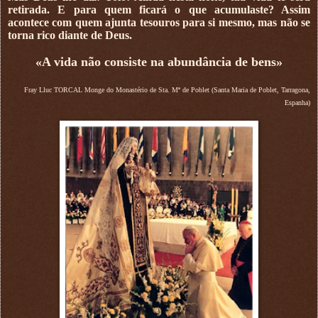
retirada. E para quem ficará o que acumulaste? Assim
acontece com quem ajunta tesouros para si mesmo, mas não se
torna rico diante de Deus.
«A vida não consiste na abundância de bens»
Fray Lluc TORCAL Monge do Monastério de Sta. Mª de Poblet (Santa Maria de Poblet, Tarragona,
Espanha)