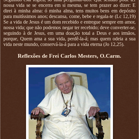
nossa vida se se encerra em si mesma, se tem prazer ao dizer: E
direi à minha alma: ó minha alma, tens muitos bens em depósito
para muitíssimos anos; descansa, come, bebe e regala-te (Lc 12,19)
Se a vida de Jesus é um dom recebido e entregue sempre em amor,
nossa vida; que não podemos negar ter recebido; deve converter-se,
seguindo à de Jesus, em uma doação total a Deus e aos irmãos,
porque, Quem ama a sua vida, perdê-la-á; mas quem odeia a sua
vida neste mundo, conservá-la-á para a vida eterna (Jo 12,25).
Reflexões de Frei Carlos Mesters, O.Carm.