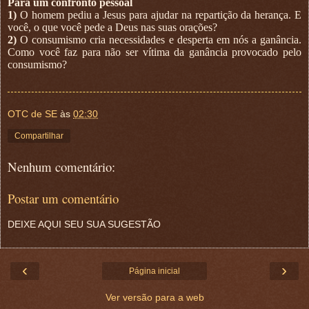
Para um confronto pessoal
1)
O homem pediu a Jesus para ajudar na repartição da herança. E
você, o que você pede a Deus nas suas orações?
2)
O consumismo cria necessidades e desperta em nós a ganância.
Como você faz para não ser vítima da ganância provocado pelo
consumismo?
OTC de SE
às
02:30
Compartilhar
Nenhum comentário:
Postar um comentário
DEIXE AQUI SEU SUA SUGESTÃO
‹
›
Página inicial
Ver versão para a web