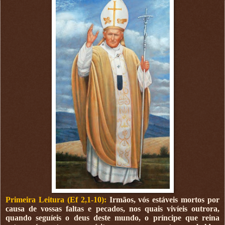
Primeira Leitura (Ef 2,1-10):
Irmãos, vós estáveis mortos por
causa de vossas faltas e pecados, nos quais vivíeis outrora,
quando seguíeis o deus deste mundo, o príncipe que reina