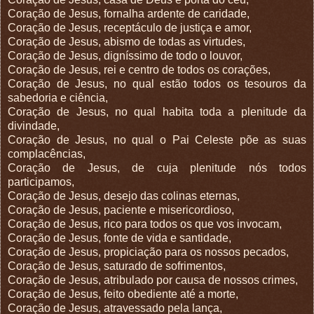
Coração de Jesus, fornalha ardente de caridade,
Coração de Jesus, receptáculo de justiça e amor,
Coração de Jesus, abismo de todas as virtudes,
Coração de Jesus, digníssimo de todo o louvor,
Coração de Jesus, rei e centro de todos os corações,
Coração de Jesus, no qual estão todos os tesouros da
sabedoria e ciência,
Coração de Jesus, no qual habita toda a plenitude da
divindade,
Coração de Jesus, no qual o Pai Celeste põe as suas
complacências,
Coração de Jesus, de cuja plenitude nós todos
participamos,
Coração de Jesus, desejo das colinas eternas,
Coração de Jesus, paciente e misericordioso,
Coração de Jesus, rico para todos os que vos invocam,
Coração de Jesus, fonte de vida e santidade,
Coração de Jesus, propiciação para os nossos pecados,
Coração de Jesus, saturado de sofrimentos,
Coração de Jesus, atribulado por causa de nossos crimes,
Coração de Jesus, feito obediente até a morte,
Coração de Jesus, atravessado pela lança,