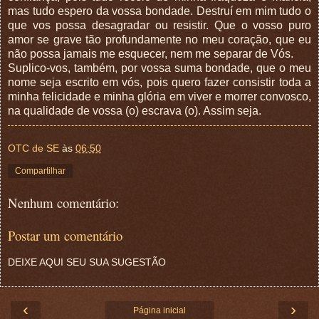
mas tudo espero da vossa bondade. Destruí em mim tudo o
que vos possa desagradar ou resistir. Que o vosso puro
amor se grave tão profundamente no meu coração, que eu
não possa jamais me esquecer, nem me separar de Vós.
Suplico-vos, também, por vossa suma bondade, que o meu
nome seja escrito em vós, pois quero fazer consistir toda a
minha felicidade e minha glória em viver e morrer convosco,
na qualidade de vossa (o) escrava (o). Assim seja.
OTC de SE
às
06:50
Compartilhar
Nenhum comentário:
Postar um comentário
DEIXE AQUI SEU SUA SUGESTÃO
‹
›
Página inicial