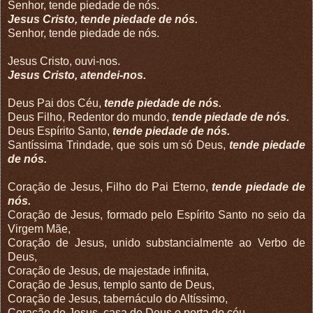
Senhor, tende piedade de nós.
Jesus Cristo, tende piedade de nós.
Senhor, tende piedade de nós.
Jesus Cristo, ouvi-nos.
Jesus Cristo, atendei-nos.
Deus Pai dos Céu,
tende piedade de nós.
Deus Filho, Redentor do mundo,
tende piedade de nós.
Deus Espírito Santo,
tende piedade de nós.
Santíssima Trindade, que sois um só Deus,
tende piedade
de nós.
Coração de Jesus, Filho do Pai Eterno,
tende piedade de
nós.
Coração de Jesus, formado pelo Espírito Santo no seio da
Virgem Mãe,
Coração de Jesus, unido substancialmente ao Verbo de
Deus,
Coração de Jesus, de majestade infinita,
Coração de Jesus, templo santo de Deus,
Coração de Jesus, tabernáculo do Altíssimo,
Coração de Jesus, casa de Deus e porta do céu,