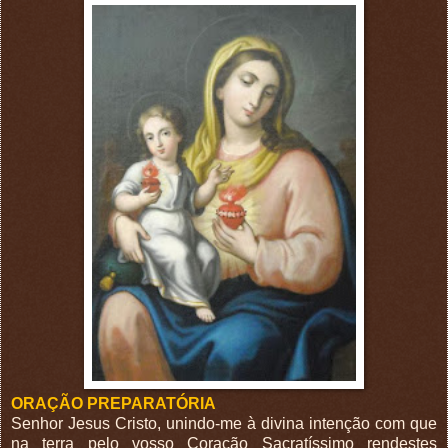
ORAÇÃO PREPARATÓRIA
Senhor Jesus Cristo, unindo-me à divina intenção com que
na terra pelo vosso Coração Sacratíssimo rendestes