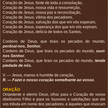
Coração de Jesus, fonte de toda a consolação,
Coração de Jesus, nossa vida e ressurreição,
Coração de Jesus, nossa paz e reconciliação,
Coração de Jesus, vítima dos pecadores,
Coração de Jesus, salvação dos que em vós esperam,
Coração de Jesus, esperança dos que em vós expiram,
Coração de Jesus, delícia de todos os Santos,
Cordeiro de Deus, que tirais os pecados do mundo,
perdoai-nos, Senhor.
Cordeiro de Deus, que tirais os pecados do mundo,
ouvi-
nos Senhor.
Cordeiro de Deus, que tirais os pecados do mundo,
tende
piedade de nós.
V. — Jesus, manso e humilde de coração,
R. — Fazei o nosso coração semelhante ao vosso.
ORAÇÃO
Onipotente e eterno Deus, olhai para o Coração de vosso
diletíssimo Filho e para os louvores e satisfações que ele
vos tributa em nome dos pecadores, e àqueles que invocam