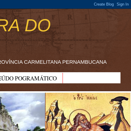
RA DO
ROVÍNCIA CARMELITANA PERNAMBUCANA
EÚDO POGRAMÁTICO