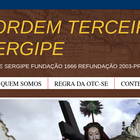
ORDEM TERCEI
ERGIPE
E SERGIPE FUNDAÇÃO 1666 REFUNDAÇÃO 2003-P
QUEM SOMOS
REGRA DA OTC-SE
CONT