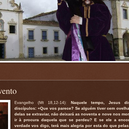
vento
Evangelho (Mt 18,12-14):
Naquele tempo, Jesus di
discípulos: «Que vos parece? Se alguém tiver cem ovelh
delas se extraviar, não deixará as noventa e nove nos mor
ir à procura daquela que se perdeu? E se ele a encon
verdade vos digo, terá mais alegria por esta do que pela