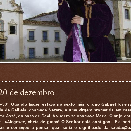
 20 de dezembro
6-38):
Quando Isabel estava no sexto mês, o anjo Gabriel foi en
e da Galileia, chamada Nazaré, a uma virgem prometida em cas
 José, da casa de Davi. A virgem se chamava Maria. O anjo en
e: «Alegra-te, cheia de graça! O Senhor está contigo». Ela per
as e começou a pensar qual seria o significado da saudação.