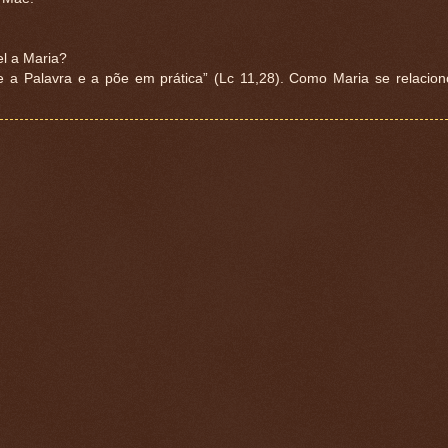
el a Maria?
 a Palavra e a põe em prática” (Lc 11,28). Como Maria se relacio