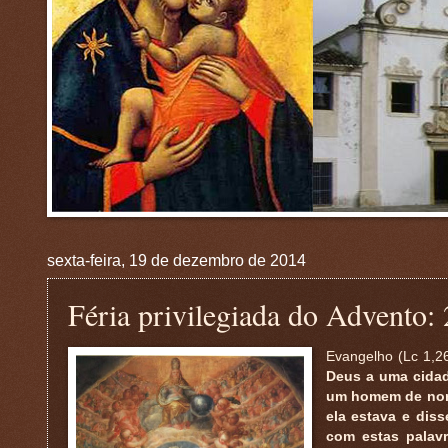
sexta-feira, 19 de dezembro de 2014
Féria privilegiada do Advento:
Evangelho (Lc 1,2
Deus a uma cidad
um homem de nome
ela estava e diss
com estas palavr