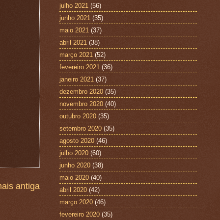
julho 2021
(56)
junho 2021
(35)
maio 2021
(37)
abril 2021
(38)
março 2021
(52)
fevereiro 2021
(36)
janeiro 2021
(37)
dezembro 2020
(35)
novembro 2020
(40)
outubro 2020
(35)
setembro 2020
(35)
agosto 2020
(46)
julho 2020
(60)
junho 2020
(38)
maio 2020
(40)
ais antiga
abril 2020
(42)
março 2020
(46)
fevereiro 2020
(35)