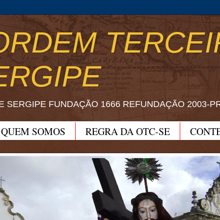
ORDEM TERCEI
ERGIPE
E SERGIPE FUNDAÇÃO 1666 REFUNDAÇÃO 2003-P
QUEM SOMOS
REGRA DA OTC-SE
CONT