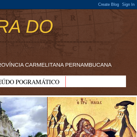
RA DO
ROVÍNCIA CARMELITANA PERNAMBUCANA
EÚDO POGRAMÁTICO