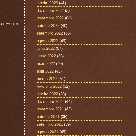
janeiro 2023
(41)
dezembro 2022
(3)
novembro 2022
(64)
nou com a
outubro 2022
(40)
setembro 2022
(38)
agosto 2022
(46)
julho 2022
(57)
junho 2022
(36)
maio 2022
(40)
abril 2022
(42)
março 2022
(51)
fevereiro 2022
(32)
janeiro 2022
(38)
dezembro 2021
(44)
novembro 2021
(43)
outubro 2021
(35)
setembro 2021
(39)
agosto 2021
(45)