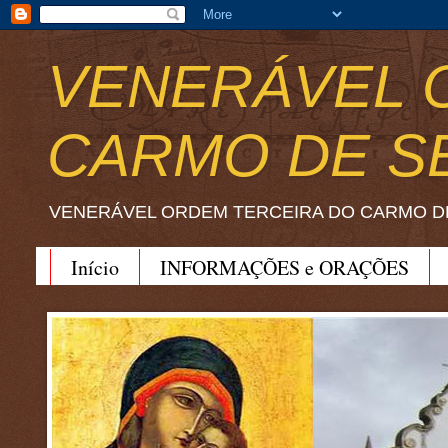
VENERÁVEL 
CARMO DE S
VENERÁVEL ORDEM TERCEIRA DO CARMO D
Início
INFORMAÇÕES e ORAÇÕES
BEATO JOÃO SORETH