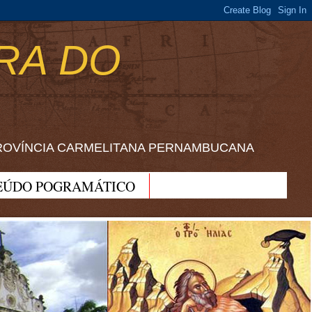
RA DO
ROVÍNCIA CARMELITANA PERNAMBUCANA
EÚDO POGRAMÁTICO