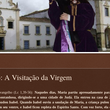
A Visitação da Virgem
vangelho (Lc 1,39-56):
Naqueles dias, Maria partiu apressadamente par
ontanhosa, dirigindo-se a uma cidade de Judá. Ela entrou na casa de 
audou Isabel. Quando Isabel ouviu a saudação de Maria, a criança pulou 
m seu ventre, e Isabel ficou repleta do Espírito Santo. Com voz forte, ela