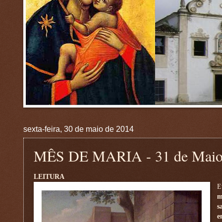
sexta-feira, 30 de maio de 2014
MÊS DE MARIA - 31 de Maio: 
LEITURA
E
m
s
e