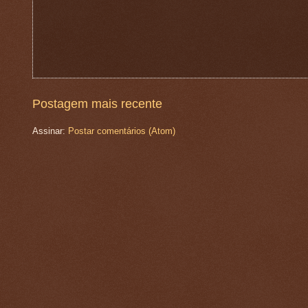
Postagem mais recente
Assinar:
Postar comentários (Atom)