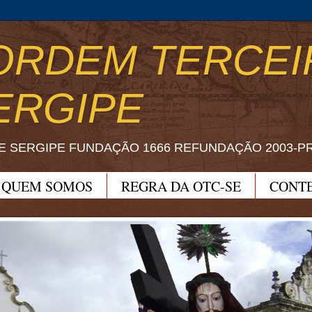
ORDEM TERCEI
ERGIPE
E SERGIPE FUNDAÇÃO 1666 REFUNDAÇÃO 2003-P
QUEM SOMOS
REGRA DA OTC-SE
CONT