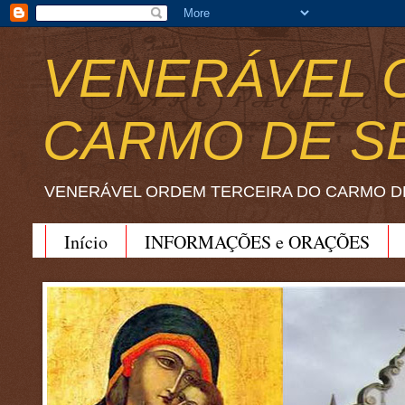
VENERÁVEL 
CARMO DE S
VENERÁVEL ORDEM TERCEIRA DO CARMO D
Início
INFORMAÇÕES e ORAÇÕES
BEATO JOÃO SORETH