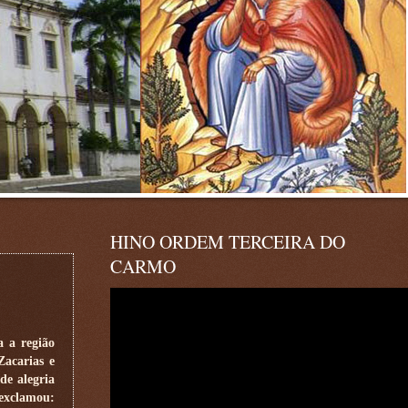
HINO ORDEM TERCEIRA DO
CARMO
a a região
Zacarias e
de alegria
 exclamou: