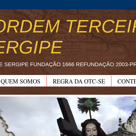
ORDEM TERCEI
ERGIPE
E SERGIPE FUNDAÇÃO 1666 REFUNDAÇÃO 2003-P
QUEM SOMOS
REGRA DA OTC-SE
CONT