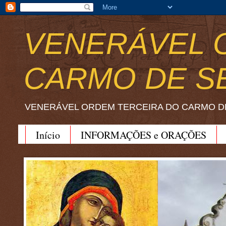
VENERÁVEL 
CARMO DE S
VENERÁVEL ORDEM TERCEIRA DO CARMO D
Início
INFORMAÇÕES e ORAÇÕES
BEATO JOÃO SORETH