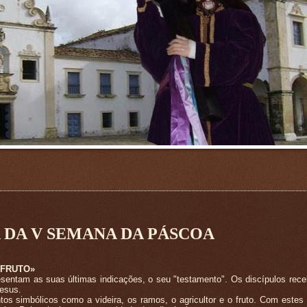
A DA V SEMANA DA PÁSCOA
 FRUTO»
esentam as suas últimas indicações, o seu "testamento". Os discípulos rece
esus.
 simbólicos como a videira, os ramos, o agricultor e o fruto. Com estes