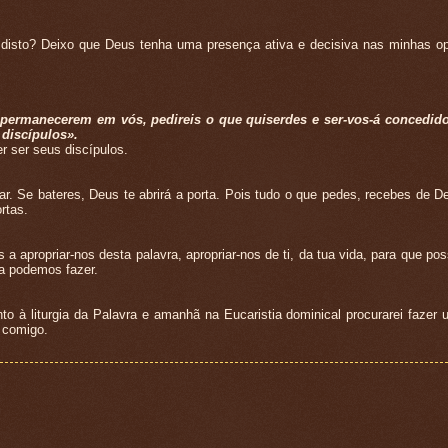
isto? Deixo que Deus tenha uma presença ativa e decisiva nas minhas o
ermanecerem em vós, pedireis o que quiserdes e ser-vos-á concedido.
 discípulos».
r ser seus discípulos.
 Se bateres, Deus te abrirá a porta. Pois tudo o que pedes, recebes de D
rtas.
 apropriar-nos desta palavra, apropriar-nos de ti, da tua vida, para que po
da podemos fazer.
 liturgia da Palavra e amanhã na Eucaristia dominical procurarei fazer 
 comigo.