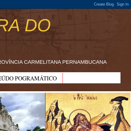
RA DO
ROVÍNCIA CARMELITANA PERNAMBUCANA
EÚDO POGRAMÁTICO