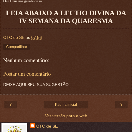
Que Deus nos guarde disso.
LEIA ABAIXO A LECTIO DIVINA DA
IV SEMANA DA QUARESMA
OTC de SE
às
07:56
Compartilhar
Nenhum comentário:
Postar um comentário
DEIXE AQUI SEU SUA SUGESTÃO
‹
›
Página inicial
Ver versão para a web
OTC de SE