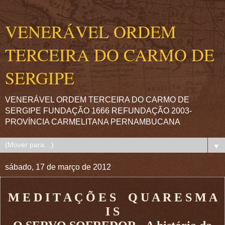
VENERÁVEL ORDEM
TERCEIRA DO CARMO DE
SERGIPE
VENERÁVEL ORDEM TERCEIRA DO CARMO DE
SERGIPE FUNDAÇÃO 1666 REFUNDAÇÃO 2003-
PROVÍNCIA CARMELITANA PERNAMBUCANA
▼
sábado, 17 de março de 2012
M E D I T A Ç Õ E S Q U A R E S M A
I S