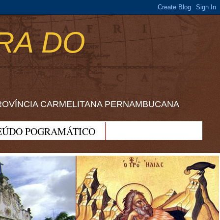
RA DO
ROVÍNCIA CARMELITANA PERNAMBUCANA
EÚDO POGRAMÁTICO