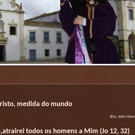
Cristo, medida do mundo
Bto. John He
,atrairei todos os homens a Mim (Jo 12, 32)