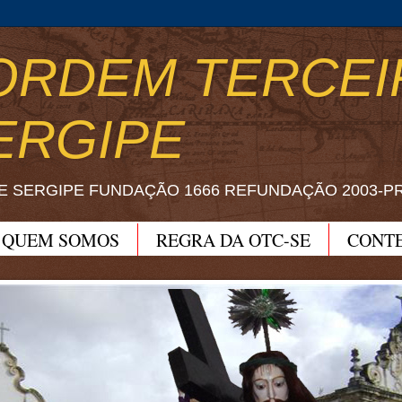
ORDEM TERCEI
ERGIPE
E SERGIPE FUNDAÇÃO 1666 REFUNDAÇÃO 2003-P
QUEM SOMOS
REGRA DA OTC-SE
CONT