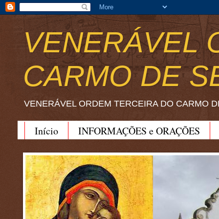
VENERÁVEL 
CARMO DE S
VENERÁVEL ORDEM TERCEIRA DO CARMO D
Início
INFORMAÇÕES e ORAÇÕES
BEATO JOÃO SORETH