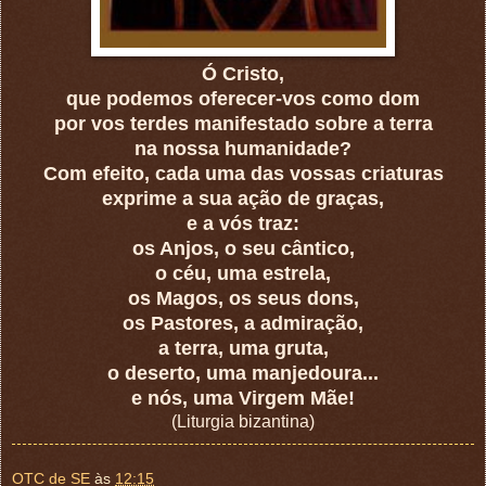
Ó Cristo,
que podemos oferecer-vos como dom
por vos terdes manifestado sobre a terra
na nossa humanidade?
Com efeito, cada uma das vossas criaturas
exprime a sua ação de graças,
e a vós traz:
os Anjos, o seu cântico,
o céu, uma estrela,
os Magos, os seus dons,
os Pastores, a admiração,
a terra, uma gruta,
o deserto, uma manjedoura...
e nós, uma Virgem Mãe!
(Liturgia bizantina)
OTC de SE
às
12:15