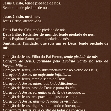
Jesus Cristo, tende piedade de nós.
Senhor, tende piedade de nós.
Jesus Cristo, ouvi-nos.
Jesus Cristo, atendei-nos.
Deus Pai dos Céu, tende piedade de nós.
Deus Filho, Redentor do mundo, tende piedade de nós.
Deus Espírito Santo, tende piedade de nós.
Santíssima Trindade, que sois um só Deus, tende piedade de
nós.
Coração de Jesus, Filho do Pai Eterno,
tende piedade de nós.
Coração de Jesus, formado pelo Espírito Santo no seio da
Virgem Mãe, ...
Coração de Jesus, unido substancialmente ao Verbo de Deus, ...
Coração de Jesus, de majestade infinita, ...
Coração de Jesus, templo santo de Deus, ...
Coração de Jesus, tabernáculo do Altíssimo,...
Coração de Jesus, casa de Deus e porta do céu, ...
Coração de Jesus, fornalha ardente de caridade, ...
Coração de Jesus, receptáculo de justiça e amor, ...
Coração de Jesus, abismo de todas as virtudes, ...
Coração de Jesus, digníssimo de todo o louvor, ...
Coração de Jesus, rei e centro de todos os corações, ...