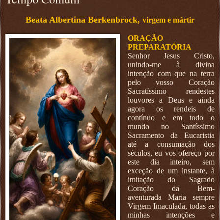
Beata Albertina Berkenbrock,
virgem e mártir
ORAÇÃO
PREPARATÓRIA
Senhor Jesus Cristo,
unindo-me à divina
intenção com que na terra
pelo vosso Coração
Sacratíssimo rendestes
louvores a Deus e ainda
agora os rendeis de
contínuo e em todo o
mundo no Santíssimo
Sacramento da Eucaristia
até a consumação dos
séculos, eu vos ofereço por
este dia inteiro, sem
exceção de um instante, à
imitação do Sagrado
Coração da Bem-
aventurada Maria sempre
Virgem Imaculada, todas as
minhas intenções e