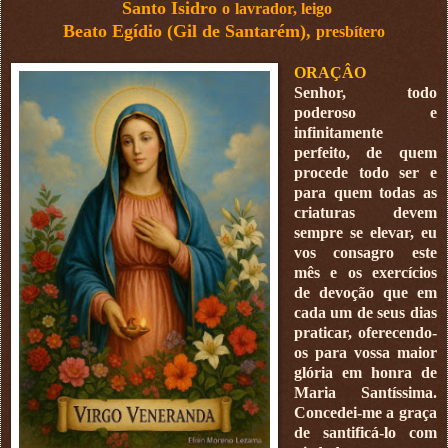
Santo Isidro
o
lavrador, leigo
Beato Egídio (Gil de Santarém),
presbítero
ORAÇÂO
Senhor, todo
poderoso e
infinitamente
perfeito, de quem
procede todo ser e
para quem todas as
criaturas devem
sempre se elevar, eu
vos consagro este
mês e os exercícios
de devoção que em
cada um de seus dias
praticar, oferecendo-
os para vossa maior
glória em honra de
Maria Santíssima.
Concedei-me a graça
de santificá-lo com