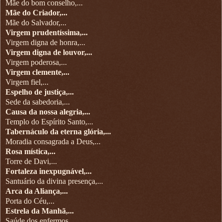
Mãe do bom conselho,...
Mãe do Criador,...
Mãe do Salvador,...
Virgem prudentíssima,...
Virgem digna de honra,...
Virgem digna de louvor,...
Virgem poderosa,...
Virgem clemente,...
Virgem fiel,...
Espelho de justiça,...
Sede da sabedoria,...
Causa da nossa alegria,...
Templo do Espírito Santo,...
Tabernáculo da eterna glória,...
Moradia consagrada a Deus,...
Rosa mística,...
Torre de Davi,...
Fortaleza inexpugnável,...
Santuário da divina presença,...
Arca da Aliança,...
Porta do Céu,...
Estrela da Manhã,...
Saúde dos enfermos,...