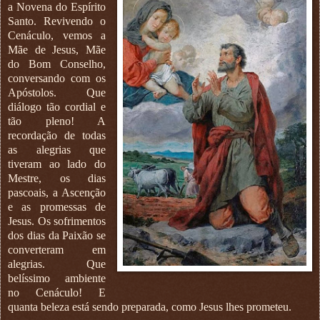
a Novena do Espírito
Santo. Revivendo o
Cenáculo, vemos a
Mãe de Jesus, Mãe
do Bom Conselho,
conversando com os
Apóstolos. Que
diálogo tão cordial e
tão pleno! A
recordação de todas
as alegrias que
tiveram ao lado do
Mestre, os dias
pascoais, a Ascenção
e as promessas de
Jesus. Os sofrimentos
dos dias da Paixão se
converteram em
alegrias. Que
belíssimo ambiente
no Cenáculo! E
quanta beleza está sendo preparada, como Jesus lhes prometeu.