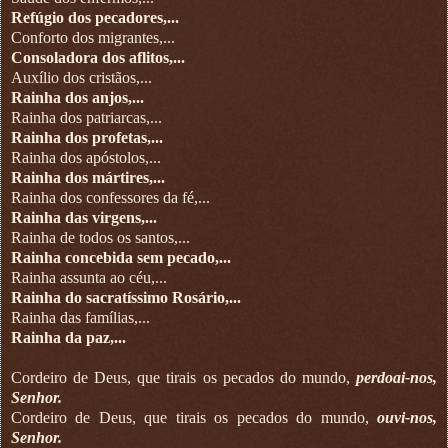
Refúgio dos pecadores,...
Conforto dos migrantes,...
Consoladora dos aflitos,...
Auxílio dos cristãos,...
Rainha dos anjos,...
Rainha dos patriarcas,...
Rainha dos profetas,...
Rainha dos apóstolos,...
Rainha dos mártires,...
Rainha dos confessores da fé,...
Rainha das virgens,...
Rainha de todos os santos,...
Rainha concebida sem pecado,...
Rainha assunta ao céu,...
Rainha do sacratíssimo Rosário,...
Rainha das famílias,...
Rainha da paz,...
Cordeiro de Deus, que tirais os pecados do mundo,
perdoai-nos,
Senhor.
Cordeiro de Deus, que tirais os pecados do mundo,
ouvi-nos,
Senhor.