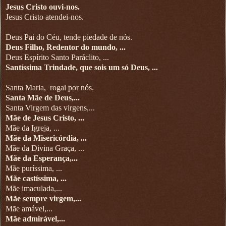
Jesus Cristo ouvi-nos.
Jesus Cristo atendei-nos.
Deus Pai do Céu, tende piedade de nós.
Deus Filho, Redentor do mundo, ...
Deus Espírito Santo Paráclito, ...
Santíssima Trindade, que sois um só Deus, ...
Santa Maria,
rogai por nós.
Santa Mãe de Deus,...
Santa Virgem das virgens,...
Mãe de Jesus Cristo, ...
Mãe da Igreja, ...
Mãe da Misericórdia, ...
Mãe da Divina Graça, ...
Mãe da Esperança,...
Mãe puríssima, ...
Mãe castíssima, ...
Mãe imaculada,...
Mãe sempre virgem,...
Mãe amável,...
Mãe admirável,...