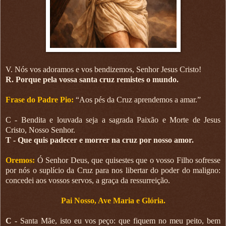
V. Nós vos adoramos e vos bendizemos, Senhor Jesus Cristo!
R. Porque pela vossa santa cruz remistes o mundo.
Frase do Padre Pio:
“Aos pés da Cruz aprendemos a amar.”
C - Bendita e louvada seja a sagrada Paixão e Morte de Jesus
Cristo, Nosso Senhor.
T - Que quis padecer e morrer na cruz por nosso amor.
Oremos:
Ó Senhor Deus, que quisestes que o vosso Filho sofresse
por nós o suplício da Cruz para nos libertar do poder do maligno:
concedei aos vossos servos, a graça da ressurreição.
Pai Nosso, Ave Maria e Glória.
C
- Santa Mãe, isto eu vos peço: que fiquem no meu peito, bem