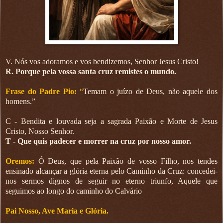
V. Nós vos adoramos e vos bendizemos, Senhor Jesus Cristo!
R. Porque pela vossa santa cruz remistes o mundo.
Frase do Padre Pio:
“
Temam o juízo de Deus, não aquele dos
homens.”
C - Bendita e louvada seja a sagrada Paixão e Morte de Jesus
Cristo, Nosso Senhor.
T - Que quis padecer e morrer na cruz por nosso amor.
Oremos:
Ó Deus, que pela Paixão de vosso Filho, nos tendes
ensinado alcançar a glória eterna pelo Caminho da Cruz: concedei-
nos sermos dignos de seguir no eterno triunfo, Aquele que
seguimos ao longo do caminho do Calvário
Pai Nosso, Ave Maria e Glória.