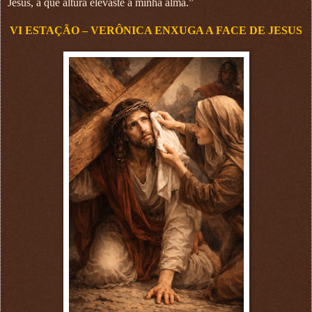
Jesus, a que altura elevaste a minha alma.”
VI ESTAÇÃO – VERÔNICA ENXUGA A FACE DE JESUS