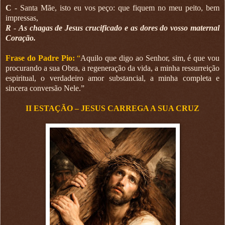
C
- Santa Mãe, isto eu vos peço: que fiquem no meu peito, bem
impressas,
R
-
As chagas de Jesus crucificado e as dores do vosso maternal
Coração.
Frase do Padre Pio:
“
Aquilo que digo ao Senhor, sim, é que vou
procurando a sua Obra, a regeneração da vida, a minha ressurreição
espiritual, o verdadeiro amor substancial, a minha completa e
sincera conversão Nele.”
II ESTAÇÃO – JESUS CARREGA A SUA CRUZ