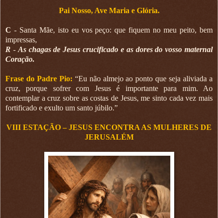
Pai Nosso, Ave Maria e Glória.
C
- Santa Mãe, isto eu vos peço: que fiquem no meu peito, bem
impressas,
R
-
As chagas de Jesus crucificado e as dores do vosso maternal
Coração.
Frase do Padre Pio:
“Eu não almejo ao ponto que seja aliviada a
cruz, porque sofrer com Jesus é importante para mim. Ao
contemplar a cruz sobre as costas de Jesus, me sinto cada vez mais
fortificado e exulto um santo júbilo.”
VIII ESTAÇÃO – JESUS ENCONTRA AS MULHERES DE
JERUSALÉM