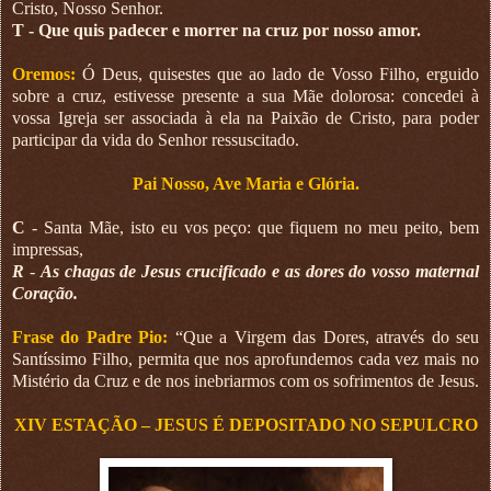
Cristo, Nosso Senhor.
T - Que quis padecer e morrer na cruz por nosso amor.
Oremos:
Ó Deus, quisestes que ao lado de Vosso Filho, erguido
sobre a cruz, estivesse presente a sua Mãe dolorosa: concedei à
vossa Igreja ser associada à ela na Paixão de Cristo, para poder
participar da vida do Senhor ressuscitado.
Pai Nosso, Ave Maria e Glória.
C
- Santa Mãe, isto eu vos peço: que fiquem no meu peito, bem
impressas,
R
-
As chagas de Jesus crucificado e as dores do vosso maternal
Coração.
Frase do Padre Pio:
“Que a Virgem das Dores, através do seu
Santíssimo Filho, permita que nos aprofundemos cada vez mais no
Mistério da Cruz e de nos inebriarmos com os sofrimentos de Jesus.
XIV ESTAÇÃO – JESUS É DEPOSITADO NO SEPULCRO