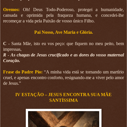
Oremos:
Oh! Deus Todo-Poderoso, protegei a humanidade,
cansada e oprimida pela fraqueza humana, e concedei-lhe
recomeçar a vida pela Paixão de vosso único Filho.
Pai Nosso, Ave Maria e Glória.
C
- Santa Mãe, isto eu vos peço: que fiquem no meu peito, bem
impressas,
R
-
As chagas de Jesus crucificado e as dores do vosso maternal
Coração.
Frase do Padre Pio:
“A minha vida está se tornando um martírio
cruel, e apenas encontro conforto, resignando-me a viver pelo amor
de Jesus.”
IV ESTAÇÃO – JESUS ENCONTRA SUA MÃE
SANTÍSSIMA