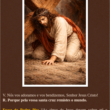
V. Nós vos adoramos e vos bendizemos, Senhor Jesus Cristo!
R. Porque pela vossa santa cruz remistes o mundo.
Frase do Padre Pio:
“As almas de Jesus devem sofrer até o