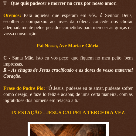
T - Que quis padecer e morrer na cruz por nosso amor.
Oremos:
Para aqueles que esperam em vós, ó Senhor Deus,
escolhei a compaixão ao invés da cólera: concedei-nos chorar
adequadamente pelos pecados cometidos para merecer as graças da
vossa consolação.
Pai Nosso, Ave Maria e Glória.
C
- Santa Mãe, isto eu vos peço: que fiquem no meu peito, bem
impressas,
R
-
As chagas de Jesus crucificado e as dores do vosso maternal
Coração.
Frase do Padre Pio:
“Ó Jesus, pudesse eu te amar, pudesse sofrer
como desejo; e faze-lo feliz e acabar, de uma certa maneira, com as
ingratidões dos homens em relação a ti.”.
IX ESTAÇÃO – JESUS CAI PELA TERCEIRA VEZ