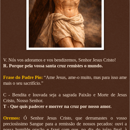
V. Nós vos adoramos e vos bendizemos, Senhor Jesus Cristo!
R. Porque pela vossa santa cruz remistes o mundo.
Frase do Padre Pio:
“Ame Jesus, ame-o muito, mas para isso ame
mais o seu sacrifício.”
C - Bendita e louvada seja a sagrada Paixão e Morte de Jesus
Cristo, Nosso Senhor.
T - Que quis padecer e morrer na cruz por nosso amor.
Oremos:
Ó Senhor Jesus Cristo, que derramastes o vosso
preciosíssimo Sangue para a remissão de nossos pecados: ouvi a
nossa humilde oração e fazei com que, no dia do juízo final, à