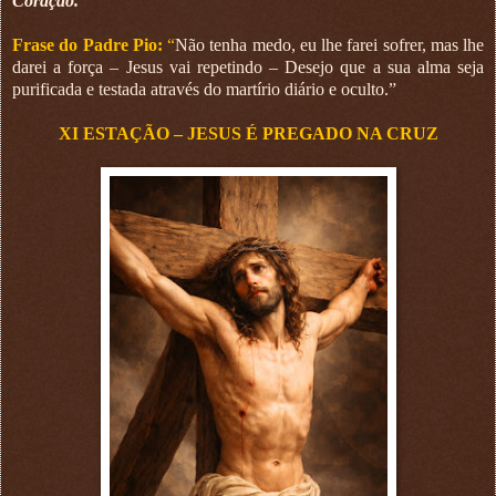
Coração.
Frase do Padre Pio:
“
Não tenha medo, eu lhe farei sofrer, mas lhe
darei a força – Jesus vai repetindo – Desejo que a sua alma seja
purificada e testada através do martírio diário e oculto.”
XI ESTAÇÃO – JESUS É PREGADO NA CRUZ