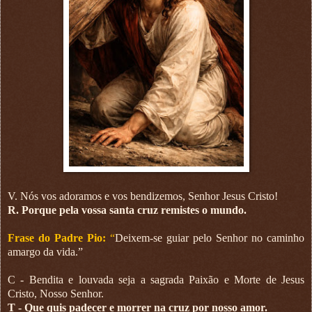
V. Nós vos adoramos e vos bendizemos, Senhor Jesus Cristo!
R. Porque pela vossa santa cruz remistes o mundo.
Frase do Padre Pio:
“
Deixem-se guiar pelo Senhor no caminho
amargo da vida.”
C - Bendita e louvada seja a sagrada Paixão e Morte de Jesus
Cristo, Nosso Senhor.
T - Que quis padecer e morrer na cruz por nosso amor.