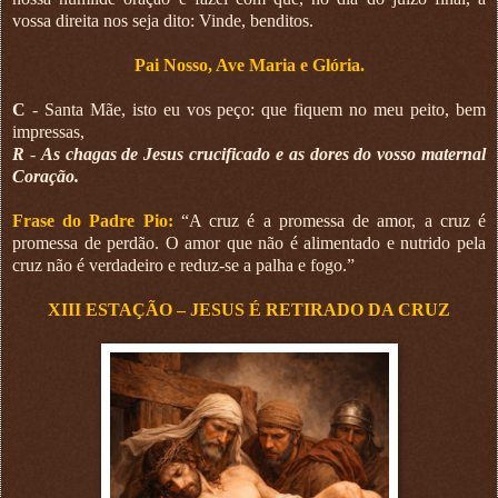
vossa direita nos seja dito: Vinde, benditos.
Pai Nosso, Ave Maria e Glória.
C
- Santa Mãe, isto eu vos peço: que fiquem no meu peito, bem
impressas,
R
-
As chagas de Jesus crucificado e as dores do vosso maternal
Coração.
Frase do Padre Pio:
“A cruz é a promessa de amor, a cruz é
promessa de perdão. O amor que não é alimentado e nutrido pela
cruz não é verdadeiro e reduz-se a palha e fogo.”
XIII ESTAÇÃO – JESUS É RETIRADO DA CRUZ