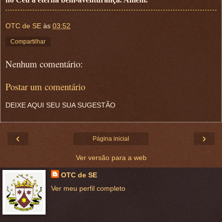
OTC de SE
às
03:52
Compartilhar
Nenhum comentário:
Postar um comentário
DEIXE AQUI SEU SUA SUGESTÃO
‹
›
Página inicial
Ver versão para a web
OTC de SE
Ver meu perfil completo