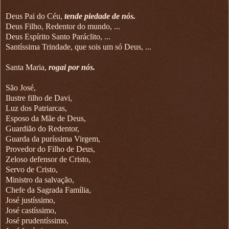
Deus Pai do Céu,
tende piedade de nós.
Deus Filho, Redentor do mundo, ...
Deus Espírito Santo Paráclito, ...
Santíssima Trindade, que sois um só Deus, ...
Santa Maria,
rogai por nós.
São José,
Ilustre filho de Davi,
Luz dos Patriarcas,
Esposo da Mãe de Deus,
Guardião do Redentor,
Guarda da puríssima Virgem,
Provedor do Filho de Deus,
Zeloso defensor de Cristo,
Servo de Cristo,
Ministro da salvação,
Chefe da Sagrada Família,
José justíssimo,
José castíssimo,
José prudentíssimo,