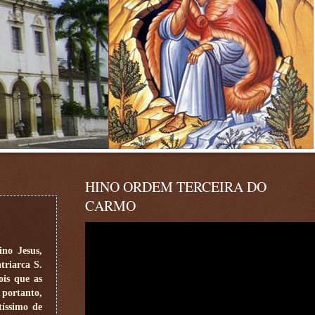
HINO ORDEM TERCEIRA DO
CARMO
no Jesus,
triarca S.
ois que as
 portanto,
tíssimo de