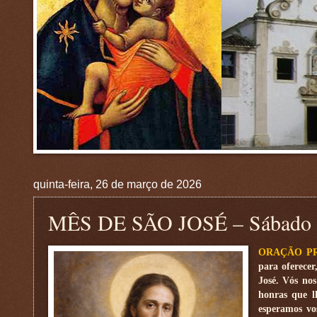
quinta-feira, 26 de março de 2026
MÊS DE SÃO JOSÉ – Sábado 
ORAÇÃO P
para oferecer
José. Vós nos
honras que l
esperamos vo