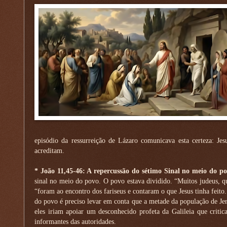
episódio da ressurreição de Lázaro comunicava esta certeza: Je
acreditam.
* João 11,45-46: A repercussão do sétimo Sinal no meio do p
sinal no meio do povo. O povo estava dividido. “Muitos judeus, qu
“foram ao encontro dos fariseus e contaram o que Jesus tinha feito.
do povo é preciso levar em conta que a metade da população de Jer
eles iriam apoiar um desconhecido profeta da Galileia que criti
informantes das autoridades.