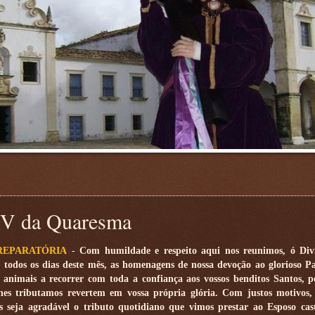
V da Quaresma
REPARATÓRIA
-
Com humildade e respeito aqui nos reunimos, ó Divi
, todos os dias deste mês, as homenagens de nossa devoção ao glorioso Pa
 animais a recorrer com toda a confiança aos vossos benditos Santos, p
hes tributamos revertem em vossa própria glória. Com justos motivos,
s seja agradável o tributo quotidiano que vimos prestar ao Esposo cas