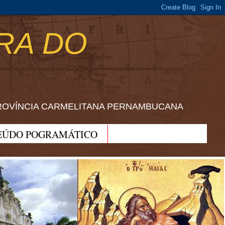
RA DO
ROVÍNCIA CARMELITANA PERNAMBUCANA
EÚDO POGRAMÁTICO