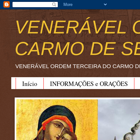
VENERÁVEL 
CARMO DE S
VENERÁVEL ORDEM TERCEIRA DO CARMO D
Início
INFORMAÇÕES e ORAÇÕES
BEATO JOÃO SORETH