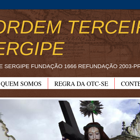
ORDEM TERCEI
ERGIPE
E SERGIPE FUNDAÇÃO 1666 REFUNDAÇÃO 2003-P
QUEM SOMOS
REGRA DA OTC-SE
CONT