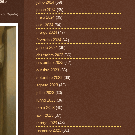
os»
julho 2024
(59)
junho 2024
(35)
eida, Espanha)
maio 2024
(39)
abril 2024
(34)
março 2024
(47)
fevereiro 2024
(42)
janeiro 2024
(38)
dezembro 2023
(36)
novembro 2023
(42)
outubro 2023
(35)
setembro 2023
(36)
agosto 2023
(43)
julho 2023
(60)
junho 2023
(36)
maio 2023
(40)
abril 2023
(37)
março 2023
(48)
fevereiro 2023
(31)