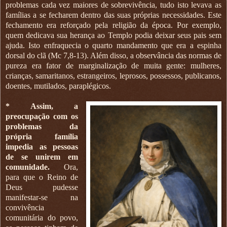
problemas cada vez maiores de sobrevivência, tudo isto levava as
famílias a se fecharem dentro das suas próprias necessidades. Este
fechamento era reforçado pela religião da época. Por exemplo,
quem dedicava sua herança ao Templo podia deixar seus pais sem
ajuda. Isto enfraquecia o quarto mandamento que era a espinha
dorsal do clã (Mc 7,8-13). Além disso, a observância das normas de
pureza era fator de marginalização de muita gente: mulheres,
crianças, samaritanos, estrangeiros, leprosos, possessos, publicanos,
doentes, mutilados, paraplégicos.
* Assim, a
preocupação com os
problemas da
própria família
impedia as pessoas
de se unirem em
comunidade.
Ora,
para que o Reino de
Deus pudesse
manifestar-se na
convivência
comunitária do povo,