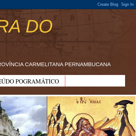
RA DO
ROVÍNCIA CARMELITANA PERNAMBUCANA
EÚDO POGRAMÁTICO