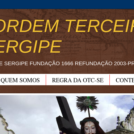
ORDEM TERCEI
ERGIPE
E SERGIPE FUNDAÇÃO 1666 REFUNDAÇÃO 2003-P
QUEM SOMOS
REGRA DA OTC-SE
CONT