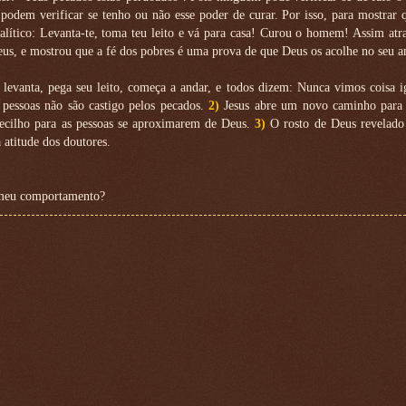
podem verificar se tenho ou não esse poder de curar. Por isso, para mostrar 
alítico: Levanta-te, toma teu leito e vá para casa! Curou o homem! Assim at
us, e mostrou que a fé dos pobres é uma prova de que Deus os acolhe no seu a
e levanta, pega seu leito, começa a andar, e todos dizem: Nunca vimos coisa i
pessoas não são castigo pelos pecados.
2)
Jesus abre um novo caminho para 
ecilho para as pessoas se aproximarem de Deus.
3)
O rosto de Deus revelado 
 atitude dos doutores.
o meu comportamento?