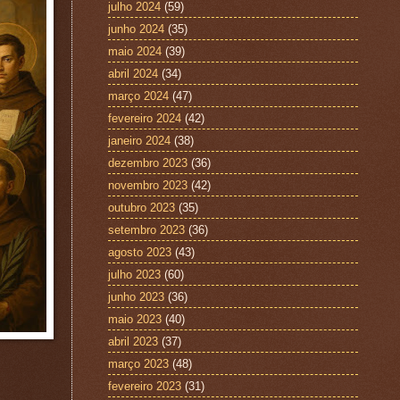
julho 2024
(59)
junho 2024
(35)
maio 2024
(39)
abril 2024
(34)
março 2024
(47)
fevereiro 2024
(42)
janeiro 2024
(38)
dezembro 2023
(36)
novembro 2023
(42)
outubro 2023
(35)
setembro 2023
(36)
agosto 2023
(43)
julho 2023
(60)
junho 2023
(36)
maio 2023
(40)
abril 2023
(37)
março 2023
(48)
fevereiro 2023
(31)