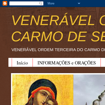
VENERÁVEL 
CARMO DE S
VENERÁVEL ORDEM TERCEIRA DO CARMO D
Início
INFORMAÇÕES e ORAÇÕES
BEATO JOÃO SORETH