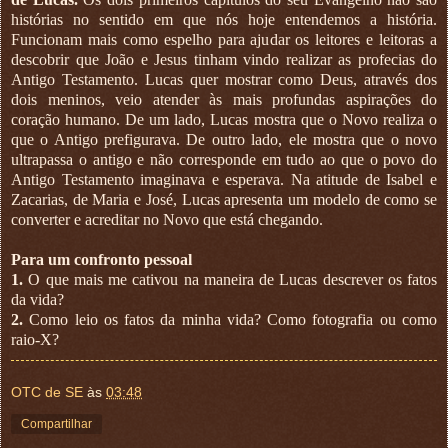
histórias no sentido em que nós hoje entendemos a história.
Funcionam mais como espelho para ajudar os leitores e leitoras a
descobrir que João e Jesus tinham vindo realizar as profecias do
Antigo Testamento. Lucas quer mostrar como Deus, através dos
dois meninos, veio atender às mais profundas aspirações do
coração humano. De um lado, Lucas mostra que o Novo realiza o
que o Antigo prefigurava. De outro lado, ele mostra que o novo
ultrapassa o antigo e não corresponde em tudo ao que o povo do
Antigo Testamento imaginava e esperava. Na atitude de Isabel e
Zacarias, de Maria e José, Lucas apresenta um modelo de como se
converter e acreditar no Novo que está chegando.
Para um confronto pessoal
1.
O que mais me cativou na maneira de Lucas descrever os fatos
da vida?
2.
Como leio os fatos da minha vida? Como fotografia ou como
raio-X?
OTC de SE
às
03:48
Compartilhar