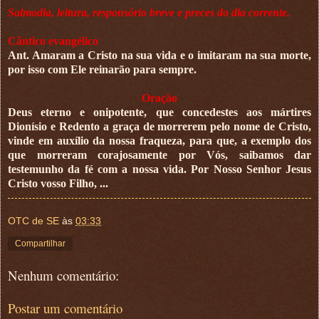
Salmodia, leitura, responsório breve e preces do dia corrente.
Cântico evangélico
Ant. Amaram a Cristo na sua vida e o imitaram na sua morte,
por isso com Ele reinarão para sempre.
Oração
Deus eterno e onipotente, que concedestes aos mártires
Dionísio e Redento a graça de morrerem pelo nome de Cristo,
vinde em auxílio da nossa fraqueza, para que, a exemplo dos
que morreram corajosamente por Vós, saibamos dar
testemunho da fé com a nossa vida. Por Nosso Senhor Jesus
Cristo vosso Filho, ...
OTC de SE
às
03:33
Compartilhar
Nenhum comentário:
Postar um comentário