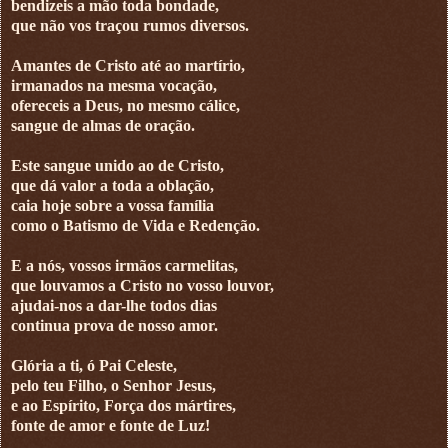
bendizeis a mão toda bondade,
que não vos traçou rumos diversos.
Amantes de Cristo até ao martírio,
irmanados na mesma vocação,
ofereceis a Deus, no mesmo cálice,
sangue de almas de oração.
Este sangue unido ao de Cristo,
que dá valor a toda a oblação,
caia hoje sobre a vossa família
como o Batismo de Vida e Redenção.
E a nós, vossos irmãos carmelitas,
que louvamos a Cristo no vosso louvor,
ajudai-nos a dar-lhe todos dias
continua prova de nosso amor.
Glória a ti, ó Pai Celeste,
pelo teu Filho, o Senhor Jesus,
e ao Espírito, Força dos mártires,
fonte de amor e fonte de Luz!