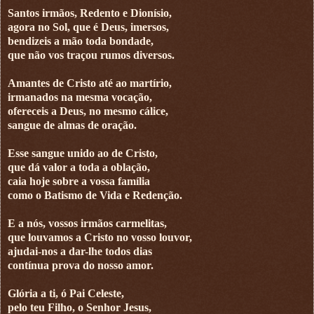
Santos irmãos, Redento e Dionísio,
agora no Sol, que é Deus, imersos,
bendizeis a mão toda bondade,
que não vos traçou rumos diversos.
Amantes de Cristo até ao martírio,
irmanados na mesma vocação,
ofereceis a Deus, no mesmo cálice,
sangue de almas de oração.
Esse sangue unido ao de Cristo,
que dá valor a toda a oblação,
caia hoje sobre a vossa família
como o Batismo de Vida e Redenção.
E a nós, vossos irmãos carmelitas,
que louvamos a Cristo no vosso louvor,
ajudai-nos a dar-lhe todos dias
contínua prova do nosso amor.
Glória a ti, ó Pai Celeste,
pelo teu Filho, o Senhor Jesus,