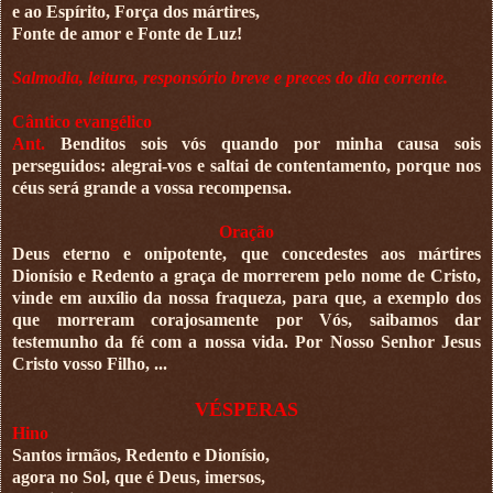
e ao Espírito, Força dos mártires,
Fonte de amor e Fonte de Luz!
Salmodia, leitura, responsório breve e preces do dia corrente.
Cântico evangélico
Ant.
Benditos sois vós quando por minha causa sois
perseguidos: alegrai-vos e saltai de contentamento, porque nos
céus será grande a vossa recompensa.
Oração
Deus eterno e onipotente, que concedestes aos mártires
Dionísio e Redento a graça de morrerem pelo nome de Cristo,
vinde em auxílio da nossa fraqueza, para que, a exemplo dos
que morreram corajosamente por Vós, saibamos dar
testemunho da fé com a nossa vida. Por Nosso Senhor Jesus
Cristo vosso Filho, ...
VÉSPERAS
Hino
Santos irmãos, Redento e Dionísio,
agora no Sol, que é Deus, imersos,