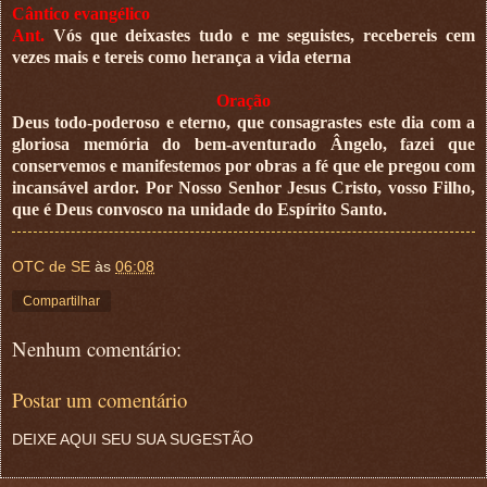
Cântico evangélico
Ant.
Vós que deixastes tudo e me seguistes, recebereis cem
vezes mais e tereis como herança a vida eterna
Oração
Deus todo-poderoso e eterno, que consagrastes este dia com a
gloriosa memória do bem-aventurado Ângelo, fazei que
conservemos e manifestemos por obras a fé que ele pregou com
incansável ardor. Por Nosso Senhor Jesus Cristo, vosso Filho,
que é Deus convosco na unidade do Espírito Santo.
OTC de SE
às
06:08
Compartilhar
Nenhum comentário:
Postar um comentário
DEIXE AQUI SEU SUA SUGESTÃO