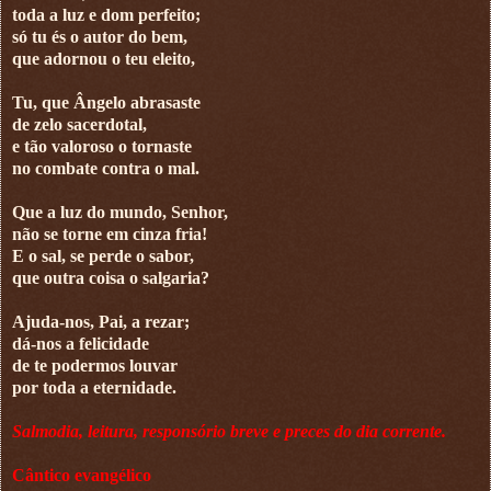
toda a luz e dom perfeito;
só tu és o autor do bem,
que adornou o teu eleito,
Tu, que Ângelo abrasaste
de zelo sacerdotal,
e tão valoroso o tornaste
no combate contra o mal.
Que a luz do mundo, Senhor,
não se torne em cinza fria!
E o sal, se perde o sabor,
que outra coisa o salgaria?
Ajuda-nos, Pai, a rezar;
dá-nos a felicidade
de te podermos louvar
por toda a eternidade.
Salmodia, leitura, responsório breve e preces do dia corrente.
Cântico evangélico