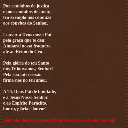
Por caminhos de justiça
e por caminhos de amor,
teu exemplo nos conduza
aos convites do Senhor.
Louvor a Deus nosso Pai
pela graça que te deu!
Amparai nossa fraqueza
até ao Reino do Céu.
Pela glória do teu Santo
nós Te louvamos, Senhor!
Pela sua intercessão
firma-nos no teu amor.
A Ti, Deus Pai de bondade,
e a Jesus Nosso Senhor,
e ao Espírito Paráclito,
honra, glória e louvor!
Salmodia, leitura, responsório breve e preces do dia corrente.