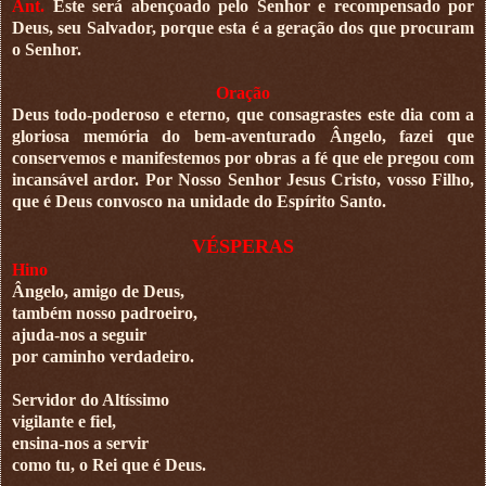
Ant.
Este será abençoado pelo Senhor e recompensado por
Deus, seu Salvador, porque esta é a geração dos que procuram
o Senhor.
Oração
Deus todo-poderoso e eterno, que consagrastes este dia com a
gloriosa memória do bem-aventurado Ângelo, fazei que
conservemos e manifestemos por obras a fé que ele pregou com
incansável ardor. Por Nosso Senhor Jesus Cristo, vosso Filho,
que é Deus convosco na unidade do Espírito Santo.
VÉSPERAS
Hino
Ângelo, amigo de Deus,
também nosso padroeiro,
ajuda-nos a seguir
por caminho verdadeiro.
Servidor do Altíssimo
vigilante e fiel,
ensina-nos a servir
como tu, o Rei que é Deus.