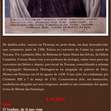
De família nobre, nasceu em Florença ou perto desta, em data desconhecida,
mas certamente antes de 1386. Entrou no convento do Carmo na capital da
Toscana. Foi o primeiro filho da Reforma de Santa Maria das Selvas, da Ordem
Carmelita. O nosso Beato veio a ser professor de teologia, várias vezes prior em
conventos da Ordem e, depois, provincial da Toscana, consolidando a reforma
(Congregação Mantuana). Distinguiu-se na pregação da palavra de Deus.
Morreu em Florença em 16 de agosto de 1438. O seu culto foi confirmado por
Clemente XIII a 7 de março de 1761. Conservam-se dele, em manuscrito,
conferências dirigidas aos seus religiosos, sermões e um comentário dos quatro
livros do Mestre das Sentenças.
LAUDES
Hino
Ó Senhor, de ti nos vem