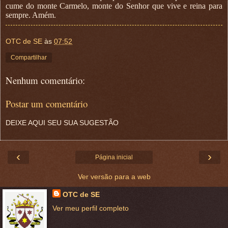
cume do monte Carmelo, monte do Senhor que vive e reina para
sempre. Amém.
OTC de SE
às
07:52
Compartilhar
Nenhum comentário:
Postar um comentário
DEIXE AQUI SEU SUA SUGESTÃO
‹
›
Página inicial
Ver versão para a web
OTC de SE
Ver meu perfil completo