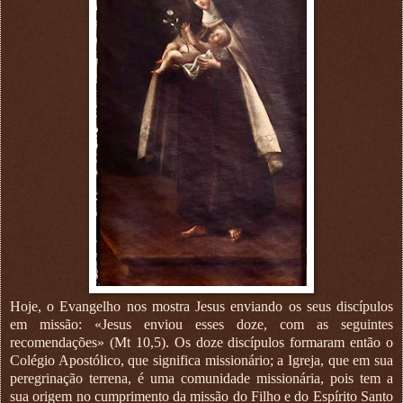
Hoje, o Evangelho nos mostra Jesus enviando os seus discípulos
em missão: «Jesus enviou esses doze, com as seguintes
recomendações» (Mt 10,5). Os doze discípulos formaram então o
Colégio Apostólico, que significa missionário; a Igreja, que em sua
peregrinação terrena, é uma comunidade missionária, pois tem a
sua origem no cumprimento da missão do Filho e do Espírito Santo