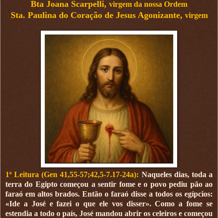
Bta Joana Scarpelli,
virgem da nossa Ordem
Sta. Paulina do Coração de Jesus Agonizante,
virgem
1ª Leitura (Gen 41,55-57;42,5-7.17-24a):
Naqueles dias, toda a
terra do Egipto começou a sentir fome e o povo pediu pão ao
faraó em altos brados. Então o faraó disse a todos os egípcios:
«Ide a José e fazei o que ele vos disser». Como a fome se
estendia a todo o país, José mandou abrir os celeiros e começou