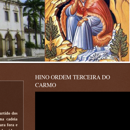
HINO ORDEM TERCEIRA DO
CARMO
artido dos
na cadeia
ara fora e