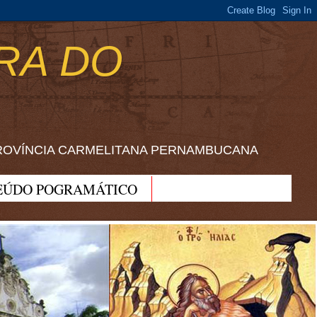
RA DO
ROVÍNCIA CARMELITANA PERNAMBUCANA
EÚDO POGRAMÁTICO