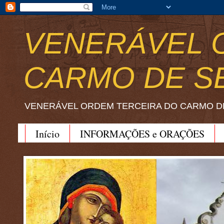
VENERÁVEL 
CARMO DE S
VENERÁVEL ORDEM TERCEIRA DO CARMO D
Início
INFORMAÇÕES e ORAÇÕES
BEATO JOÃO SORETH