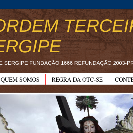
ORDEM TERCEI
ERGIPE
E SERGIPE FUNDAÇÃO 1666 REFUNDAÇÃO 2003-P
QUEM SOMOS
REGRA DA OTC-SE
CONT