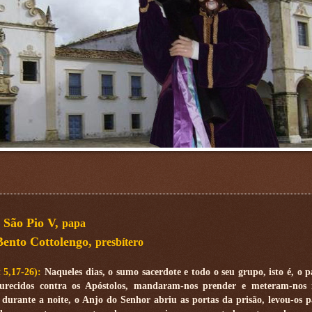
São Pio V,
papa
Bento Cottolengo,
presbítero
t 5,17-26):
Naqueles dias, o sumo sacerdote e todo o seu grupo, isto é, o p
furecidos contra os Apóstolos, mandaram-nos prender e meteram-nos 
 durante a noite, o Anjo do Senhor abriu as portas da prisão, levou-os p