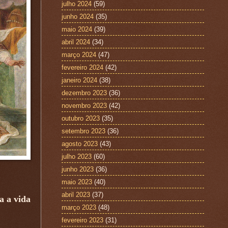
julho 2024
(59)
junho 2024
(35)
maio 2024
(39)
abril 2024
(34)
março 2024
(47)
fevereiro 2024
(42)
janeiro 2024
(38)
dezembro 2023
(36)
novembro 2023
(42)
outubro 2023
(35)
setembro 2023
(36)
agosto 2023
(43)
julho 2023
(60)
junho 2023
(36)
maio 2023
(40)
abril 2023
(37)
a a vida
março 2023
(48)
fevereiro 2023
(31)