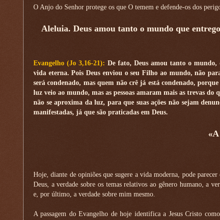
O Anjo do Senhor protege os que O temem e defende-os dos perigo
Aleluia. Deus amou tanto o mundo que entregou
Evangelho (Jo 3,16-21):
De fato, Deus amou tanto o mundo, q
vida eterna. Pois Deus enviou o seu Filho ao mundo, não pa
será condenado, mas quem não crê já está condenado, porque 
luz veio ao mundo, mas as pessoas amaram mais as trevas do qu
não se aproxima da luz, para que suas ações não sejam denun
manifestadas, já que são praticadas em Deus.
«A
Hoje, diante de opiniões que sugere a vida moderna, pode parecer
Deus, a verdade sobre os temas relativos ao gênero humano, a ve
e, por último, a verdade sobre mim mesmo.
A passagem do Evangelho de hoje identifica a Jesus Cristo como