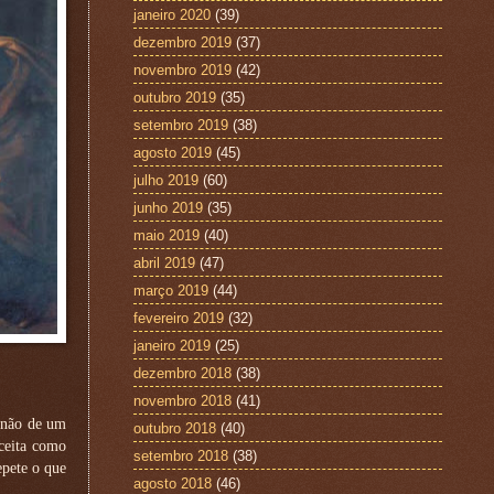
janeiro 2020
(39)
dezembro 2019
(37)
novembro 2019
(42)
outubro 2019
(35)
setembro 2019
(38)
agosto 2019
(45)
julho 2019
(60)
junho 2019
(35)
maio 2019
(40)
abril 2019
(47)
março 2019
(44)
fevereiro 2019
(32)
janeiro 2019
(25)
dezembro 2018
(38)
novembro 2018
(41)
e não de um
outubro 2018
(40)
ceita como
setembro 2018
(38)
epete o que
agosto 2018
(46)