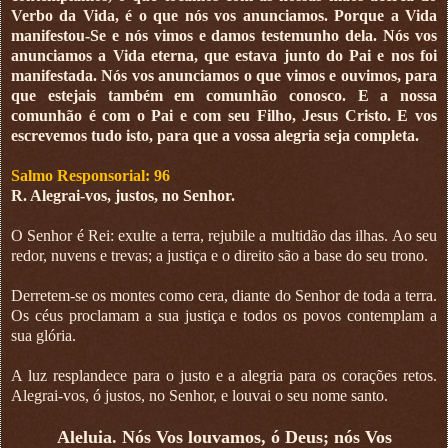
Verbo da Vida, é o que nós vos anunciamos. Porque a Vida
manifestou-Se e nós vimos e damos testemunho dela. Nós vos
anunciamos a Vida eterna, que estava junto do Pai e nos foi
manifestada. Nós vos anunciamos o que vimos e ouvimos, para
que estejais também em comunhão conosco. E a nossa
comunhão é com o Pai e com seu Filho, Jesus Cristo. E vos
escrevemos tudo isto, para que a vossa alegria seja completa.
Salmo Responsorial: 96
R. Alegrai-vos, justos, no Senhor.
O Senhor é Rei: exulte a terra, rejubile a multidão das ilhas. Ao seu
redor, nuvens e trevas; a justiça e o direito são a base do seu trono.
Derretem-se os montes como cera, diante do Senhor de toda a terra.
Os céus proclamam a sua justiça e todos os povos contemplam a
sua glória.
A luz resplandece para o justo e a alegria para os corações retos.
Alegrai-vos, ó justos, no Senhor, e louvai o seu nome santo.
Aleluia. Nós Vos louvamos, ó Deus; nós Vos