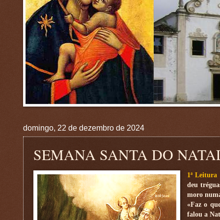
domingo, 22 de dezembro de 2024
SEMANA SANTA DO NATAL: 
1ª Leitura
deu trégua
moro numa 
«Faz o que
falou a Na