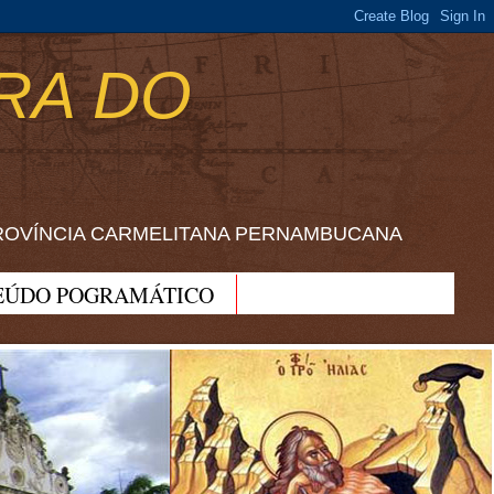
RA DO
ROVÍNCIA CARMELITANA PERNAMBUCANA
EÚDO POGRAMÁTICO