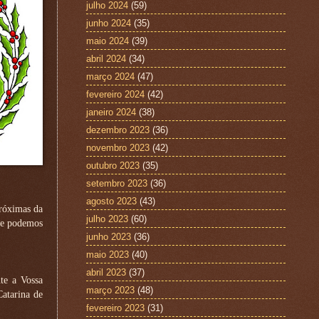
julho 2024
(59)
junho 2024
(35)
maio 2024
(39)
abril 2024
(34)
março 2024
(47)
fevereiro 2024
(42)
janeiro 2024
(38)
dezembro 2023
(36)
novembro 2023
(42)
outubro 2023
(35)
setembro 2023
(36)
agosto 2023
(43)
próximas da
julho 2023
(60)
que podemos
junho 2023
(36)
maio 2023
(40)
abril 2023
(37)
te a Vossa
março 2023
(48)
Catarina de
fevereiro 2023
(31)