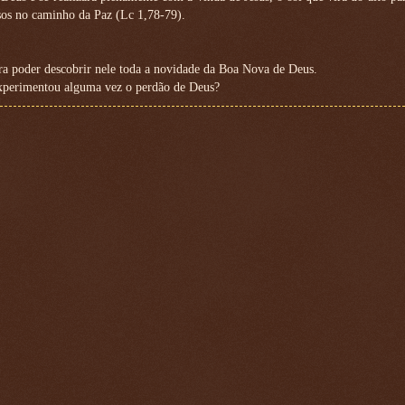
ssos no caminho da Paz (Lc 1,78-79).
ra poder descobrir nele toda a novidade da Boa Nova de Deus.
xperimentou alguma vez o perdão de Deus?