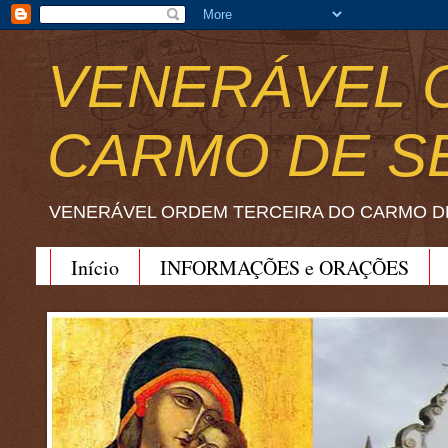
VENERÁVEL 
CARMO DE S
VENERÁVEL ORDEM TERCEIRA DO CARMO D
Início
INFORMAÇÕES e ORAÇÕES
BEATO JOÃO SORETH