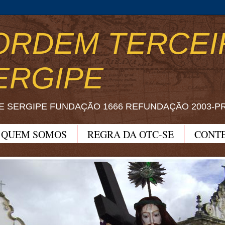
ORDEM TERCEI
ERGIPE
E SERGIPE FUNDAÇÃO 1666 REFUNDAÇÃO 2003-P
QUEM SOMOS
REGRA DA OTC-SE
CONT