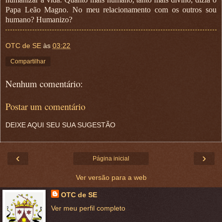
Papa Leão Magno. No meu relacionamento com os outros sou
humano? Humanizo?
OTC de SE
às
03:22
Compartilhar
Nenhum comentário:
Postar um comentário
DEIXE AQUI SEU SUA SUGESTÃO
‹
›
Página inicial
Ver versão para a web
OTC de SE
Ver meu perfil completo