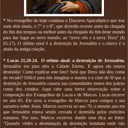
*
No evangelho de hoje continua o Discurso Apocalíptico que traz
mais dois sinais, o 7° e o 8°, que deverão ocorrer antes da chegada
do fim dos tempos ou melhor antes da chegada do fim deste mundo
para dar lugar ao novo mundo, ao “novo céu e à nova Terra” (Is
65,17). O sétimo sinal é a destruição de Jerusalém e o oitavo é o
abalo da antiga criação.
* Lucas 21,20-24.
O sétimo sinal: a destruição de Jerusalém.
Jerusalém era para eles a Cidade Eterna. E agora ela estava
destruída! Como explicar este fato? Será que Deus não deu conta
do recado? Difícil para nós imaginar o trauma e a crise de fé que a
destruição de Jerusalém causou nas comunidades tantos dos judeus
como dos cristãos. Aqui cabe uma breve observação sobre a
composição dos Evangelhos de Lucas e de Marcos. Lucas escreve
no ano 85. Ele usou o evangelho de Marcos para compor a sua
narrativa sobre Jesus. Marcos escrevia no ano 70, o mesmo ano em
que Jerusalém estava sendo cercada e destruída pelos exércitos
romanos. Por isso, Marcos escreveu dando uma dica ao leitor:
“Quando virdes a abominação da desolação instalada onde não