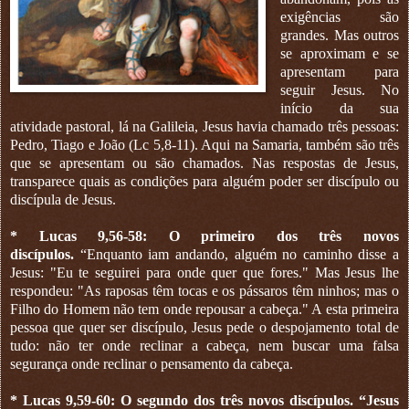
exigências são
grandes. Mas outros
se aproximam e se
apresentam para
seguir Jesus. No
início da sua
atividade pastoral, lá na Galileia, Jesus havia chamado três pessoas:
Pedro, Tiago e João (Lc 5,8-11). Aqui na Samaria, também são três
que se apresentam ou são chamados. Nas respostas de Jesus,
transparece quais as condições para alguém poder ser discípulo ou
discípula de Jesus.
* Lucas 9,56-58: O primeiro dos três novos
discípulos.
“Enquanto iam andando, alguém no caminho disse a
Jesus: "Eu te seguirei para onde quer que fores." Mas Jesus lhe
respondeu: "As raposas têm tocas e os pássaros têm ninhos; mas o
Filho do Homem não tem onde repousar a cabeça." A esta primeira
pessoa que quer ser discípulo, Jesus pede o despojamento total de
tudo: não ter onde reclinar a cabeça, nem buscar uma falsa
segurança onde reclinar o pensamento da cabeça.
* Lucas 9,59-60: O segundo dos três novos discípulos.
“Jesus