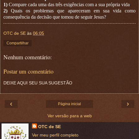
1)
Compare cada uma das três exigências com a sua própria vida
2)
Quais os problemas que apareceram em sua vida como
consequência da decisão que tomou de seguir Jesus?
OTC de SE
às
06:05
Compartilhar
Nenhum comentário:
Postar um comentário
DEIXE AQUI SEU SUA SUGESTÃO
‹
›
Página inicial
Ver versão para a web
OTC de SE
Ver meu perfil completo