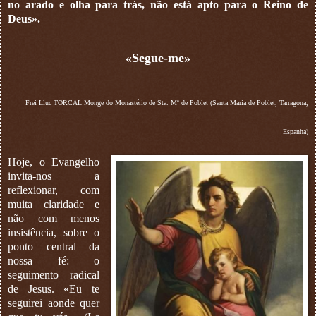
no arado e olha para trás, não está apto para o Reino de
Deus».
«Segue-me»
Frei Lluc TORCAL Monge do Monastério de Sta. Mª de Poblet (Santa Maria de Poblet, Tarragona,
Espanha)
Hoje, o Evangelho
invita-nos a
reflexionar, com
muita claridade e
não com menos
insistência, sobre o
ponto central da
nossa fé: o
seguimento radical
de Jesus. «Eu te
seguirei aonde quer