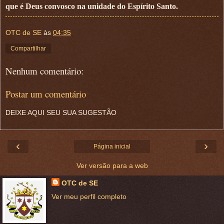
que é Deus convosco na unidade do Espírito Santo.
OTC de SE
às
04:35
Compartilhar
Nenhum comentário:
Postar um comentário
DEIXE AQUI SEU SUA SUGESTÃO
‹
›
Página inicial
Ver versão para a web
OTC de SE
Ver meu perfil completo