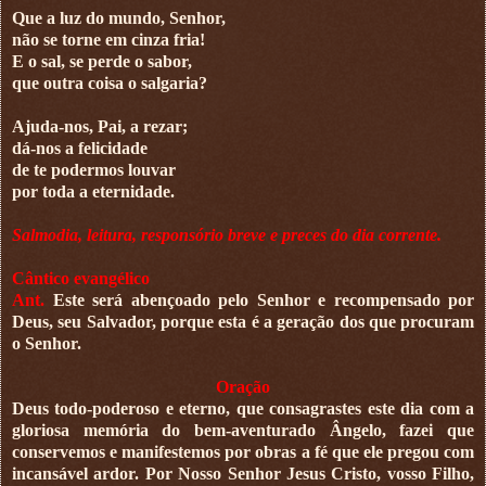
Que a luz do mundo, Senhor,
não se torne em cinza fria!
E o sal, se perde o sabor,
que outra coisa o salgaria?
Ajuda-nos, Pai, a rezar;
dá-nos a felicidade
de te podermos louvar
por toda a eternidade.
Salmodia, leitura, responsório breve e preces do dia corrente.
Cântico evangélico
Ant.
Este será abençoado pelo Senhor e recompensado por
Deus, seu Salvador, porque esta é a geração dos que procuram
o Senhor.
Oração
Deus todo-poderoso e eterno, que consagrastes este dia com a
gloriosa memória do bem-aventurado Ângelo, fazei que
conservemos e manifestemos por obras a fé que ele pregou com
incansável ardor. Por Nosso Senhor Jesus Cristo, vosso Filho,