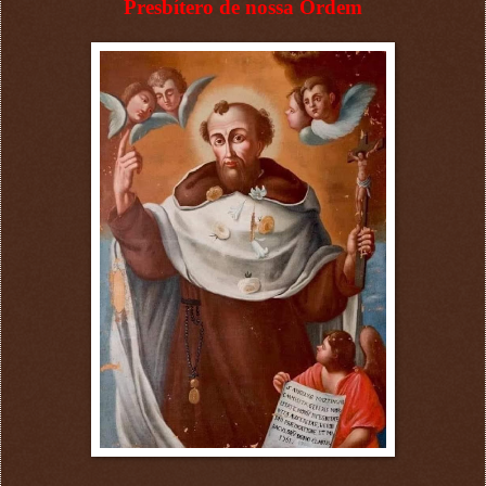
Presbítero de nossa Ordem