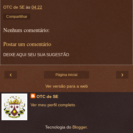
OTC de SE
às
04:22
Compartilhar
Nenhum comentário:
Postar um comentário
DEIXE AQUI SEU SUA SUGESTÃO
‹
›
Página inicial
Ver versão para a web
OTC de SE
Ver meu perfil completo
Tecnologia do
Blogger
.