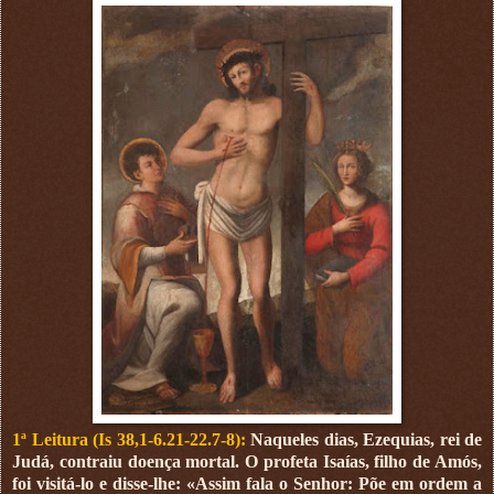
1ª Leitura (Is 38,1-6.21-22.7-8):
Naqueles dias, Ezequias, rei de
Judá, contraiu doença mortal. O profeta Isaías, filho de Amós,
foi visitá-lo e disse-lhe: «Assim fala o Senhor: Põe em ordem a