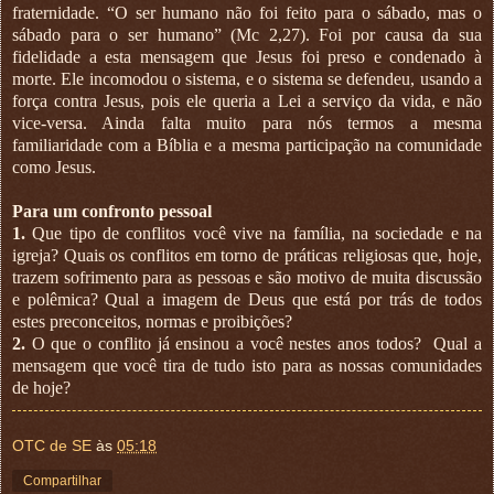
fraternidade. “O ser humano não foi feito para o sábado, mas o
sábado para o ser humano” (Mc 2,27). Foi por causa da sua
fidelidade a esta mensagem que Jesus foi preso e condenado à
morte. Ele incomodou o sistema, e o sistema se defendeu, usando a
força contra Jesus, pois ele queria a Lei a serviço da vida, e não
vice-versa. Ainda falta muito para nós termos a mesma
familiaridade com a Bíblia e a mesma participação na comunidade
como Jesus.
Para um confronto pessoal
1.
Que tipo de conflitos você vive na família, na sociedade e na
igreja? Quais os conflitos em torno de práticas religiosas que, hoje,
trazem sofrimento para as pessoas e são motivo de muita discussão
e polêmica? Qual a imagem de Deus que está por trás de todos
estes preconceitos, normas e proibições?
2.
O que o conflito já ensinou a você nestes anos todos?
Qual a
mensagem que você tira de tudo isto para as nossas comunidades
de hoje?
OTC de SE
às
05:18
Compartilhar