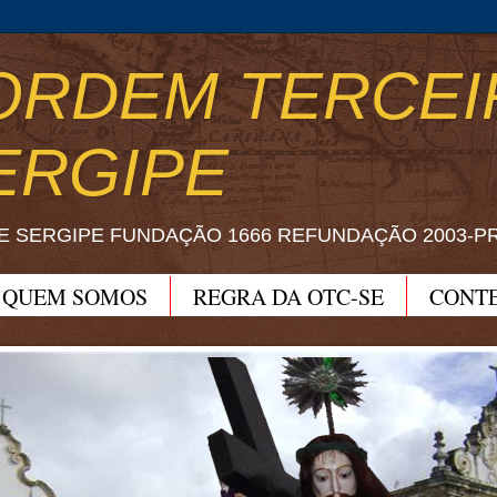
ORDEM TERCEI
ERGIPE
E SERGIPE FUNDAÇÃO 1666 REFUNDAÇÃO 2003-P
QUEM SOMOS
REGRA DA OTC-SE
CONT