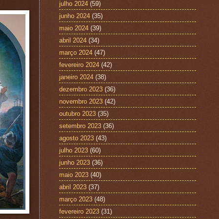
julho 2024
(59)
junho 2024
(35)
maio 2024
(39)
abril 2024
(34)
março 2024
(47)
fevereiro 2024
(42)
janeiro 2024
(38)
dezembro 2023
(36)
novembro 2023
(42)
outubro 2023
(35)
setembro 2023
(36)
agosto 2023
(43)
julho 2023
(60)
junho 2023
(36)
maio 2023
(40)
abril 2023
(37)
março 2023
(48)
fevereiro 2023
(31)