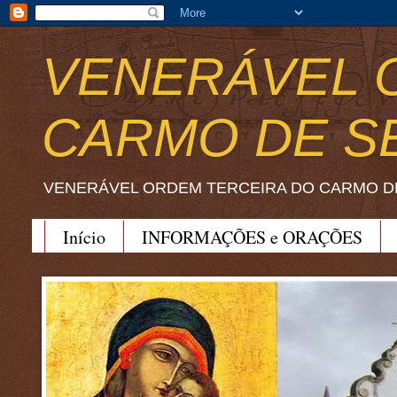
VENERÁVEL 
CARMO DE S
VENERÁVEL ORDEM TERCEIRA DO CARMO D
Início
INFORMAÇÕES e ORAÇÕES
BEATO JOÃO SORETH