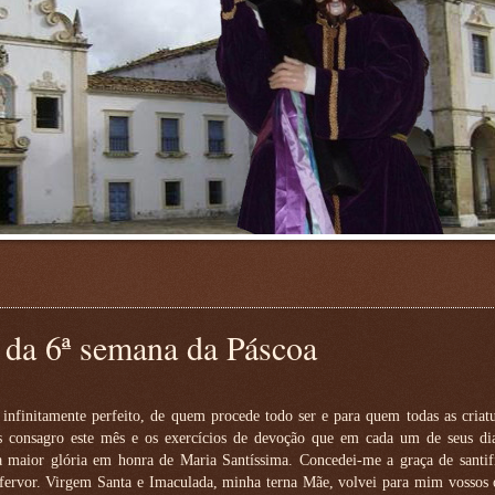
da 6ª semana da Páscoa
 infinitamente perfeito, de quem procede todo ser e para quem todas as cria
s consagro este mês e os exercícios de devoção que em cada um de seus dias
a maior glória em honra de Maria Santíssima. Concedei-me a graça de santif
 fervor. Virgem Santa e Imaculada, minha terna Mãe, volvei para mim vossos 