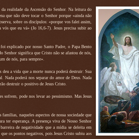
da realidade da Ascensão do Senhor. Na leitura do
na que não deve tocar o Senhor porque «ainda não
serva, sobre os discípulos: «porque vos falei assim,
 vós que eu vá» (Jo 16,6-7). Jesus precisa subir ao
foi explicado por nosso Santo Padre, o Papa Bento
 Senhor significa que Cristo não se afastou de nós,
 um de nós, para sempre».
os deu a vida que a morte nunca poderá destruir: Sua
eal. Nada poderá nos separar do amor de Deus. Nada
o destruir o positivo de Jesus Cristo.
s sofrem, pode nos levar ao pessimismo. Mas Jesus
famílias, naqueles aspectos de nossa sociedade que
ra ter esperança. A presença viva de Nosso Senhor
barreira de negatividade que a mídia se deleita em
que os pontos negativos, pois Jesus Cristo subiu aos