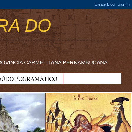
RA DO
ROVÍNCIA CARMELITANA PERNAMBUCANA
EÚDO POGRAMÁTICO