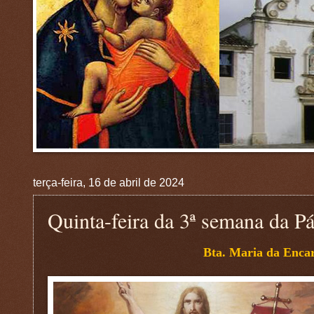
terça-feira, 16 de abril de 2024
Quinta-feira da 3ª semana da P
Bta. Maria da Enca