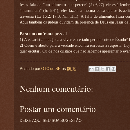
Jesus fala de “um alimento que perece” (Jo 6,27) ele está lem
“murmuram” (Jo 6,41), eles fazem a mesma coisa que os israeli
travessia (Ex 16,2; 17,3; Nm 11,1). A falta de alimentos fazia
Aqui também os judeus duvidam da presença de Deus em Jesus de
Para um confronto pessoal
1)
A eucaristia me ajuda a viver em estado permanente de Êxodo? 
2)
Quem é aberto para a verdade encontra em Jesus a resposta. Hoje
quer escutar? Ou de nós cristãos que não sabemos apresentar o e
Postado por
OTC de SE
às
06:10
Nenhum comentário:
Postar um comentário
DEIXE AQUI SEU SUA SUGESTÃO