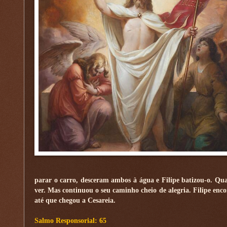
parar o carro, desceram ambos à água e Filipe batizou-o. Qu
ver. Mas continuou o seu caminho cheio de alegria. Filipe enc
até que chegou a Cesareia.
Salmo Responsorial: 65