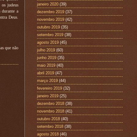
janeiro 2020
(39)
 os judeus
 durante a
dezembro 2019
(37)
ntra Deus.
novembro 2019
(42)
outubro 2019
(35)
setembro 2019
(38)
agosto 2019
(45)
oas que não
julho 2019
(60)
junho 2019
(35)
maio 2019
(40)
abril 2019
(47)
março 2019
(44)
fevereiro 2019
(32)
janeiro 2019
(25)
dezembro 2018
(38)
novembro 2018
(41)
outubro 2018
(40)
setembro 2018
(38)
agosto 2018
(46)