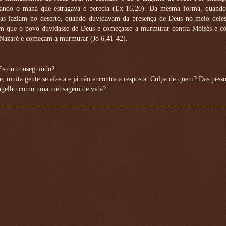
brando o maná que estragava e perecia (Ex 16,20). Da mesma forma, quando
tas faziam no deserto, quando duvidavam da presença de Deus no meio deles
 com que o povo duvidasse de Deus e começasse a murmurar contra Moisés e co
 Nazaré e começam a murmurar (Jo 6,41-42).
Estou conseguindo?
, muita gente se afasta e já não encontra a resposta. Culpa de quem? Das pess
vangelho como uma mensagem de vida?