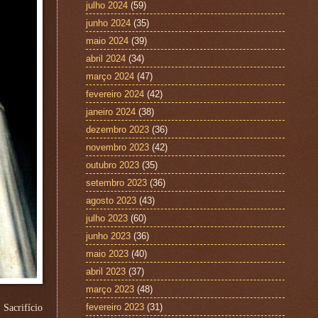
julho 2024
(59)
junho 2024
(35)
maio 2024
(39)
abril 2024
(34)
março 2024
(47)
fevereiro 2024
(42)
janeiro 2024
(38)
dezembro 2023
(36)
novembro 2023
(42)
outubro 2023
(35)
setembro 2023
(36)
agosto 2023
(43)
julho 2023
(60)
junho 2023
(36)
maio 2023
(40)
abril 2023
(37)
março 2023
(48)
fevereiro 2023
(31)
Sacrifício