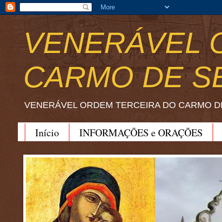
VENERÁVEL 
CARMO DE S
VENERÁVEL ORDEM TERCEIRA DO CARMO D
Início
INFORMAÇÕES e ORAÇÕES
BEATO JOÃO SORETH