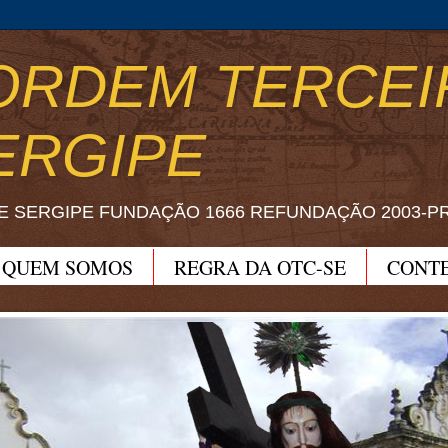
ORDEM TERCEI
ERGIPE
E SERGIPE FUNDAÇÃO 1666 REFUNDAÇÃO 2003-P
QUEM SOMOS
REGRA DA OTC-SE
CONT