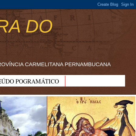
RA DO
ROVÍNCIA CARMELITANA PERNAMBUCANA
EÚDO POGRAMÁTICO