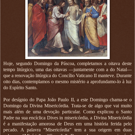
Hoje, segundo Domingo da Páscoa, completamos a oitava deste
tempo litúrgico, uma das oitavas —juntamente com a do Natal—
que a renovação litúrgica do Concílio Vaticano II manteve. Durante
oito dias, contemplamos o mesmo mistério a aprofundamo-lo à luz
do Espírito Santo.
Por desígnio do Papa João Paulo II, a este Domingo chama-se o
Domingo da Divina Misericórdia. Trata-se de algo que vai muito
mais além de uma devoção particular. Como explicou o Santo
Padre na sua encíclica Dives in misericórdia, a Divina Misericórdia
é a manifestação amorosa de Deus em uma história ferida pelo
pecado. A palavra “Misericórdia” tem a sua origem em duas