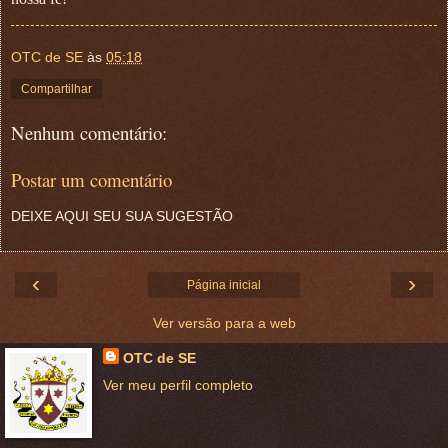
OTC de SE
às
05:18
Compartilhar
Nenhum comentário:
Postar um comentário
DEIXE AQUI SEU SUA SUGESTÃO
‹
›
Página inicial
Ver versão para a web
OTC de SE
Ver meu perfil completo