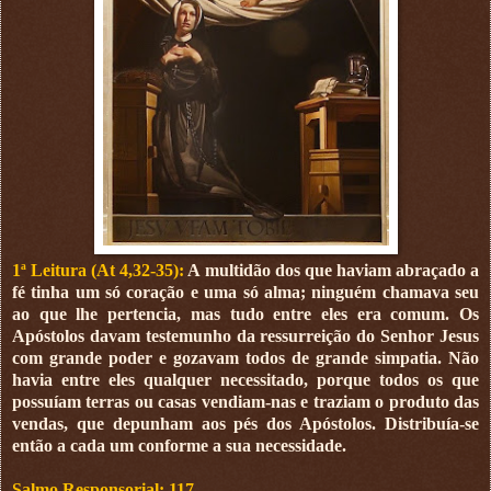
1ª Leitura (At 4,32-35):
A multidão dos que haviam abraçado a
fé tinha um só coração e uma só alma; ninguém chamava seu
ao que lhe pertencia, mas tudo entre eles era comum. Os
Apóstolos davam testemunho da ressurreição do Senhor Jesus
com grande poder e gozavam todos de grande simpatia. Não
havia entre eles qualquer necessitado, porque todos os que
possuíam terras ou casas vendiam-nas e traziam o produto das
vendas, que depunham aos pés dos Apóstolos. Distribuía-se
então a cada um conforme a sua necessidade.
Salmo Responsorial: 117