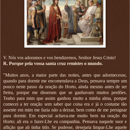
V. Nós vos adoramos e vos bendizemos, Senhor Jesus Cristo!
R. Porque pela vossa santa cruz remistes o mundo.
"Muitos anos, a maior parte das noites, antes que adormecesse,
quando para dormir me encomendava a Deus, pensava sempre um
pouco neste passo da oração do Horto, ainda mesmo antes de ser
freira, porque me disseram que se ganhavam muitos perdões.
Tenho para mim que assim ganhou muito a minha alma, porque
comecei a ter oração sem saber que coisa era e já o costume tão
assente em mim me fazia não a deixar, bem como de me persignar
para dormir. Em especial achava-me muito bem na oração do
Horto; ali era o fazer-Lhe eu companhia. Pensava naquele suor e
aflição que ali tinha tido. Se pudesse, desejaria limpar-Lhe aquele