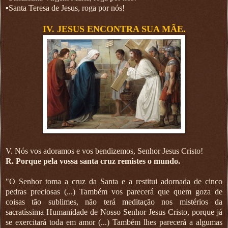
▪︎Santa Teresa de Jesus, roga por nós!
IV. JESUS ENCONTRA SUA MÃE.
V. Nós vos adoramos e vos bendizemos, Senhor Jesus Cristo!
R. Porque pela vossa santa cruz remistes o mundo.
"O Senhor toma a cruz da Santa e a restitui adornada de cinco
pedras preciosas (...) Também vos parecerá que quem goza de
coisas tão sublimes, não terá meditação nos mistérios da
sacratíssima Humanidade de Nosso Senhor Jesus Cristo, porque já
se exercitará toda em amor (...) Também lhes parecerá a algumas