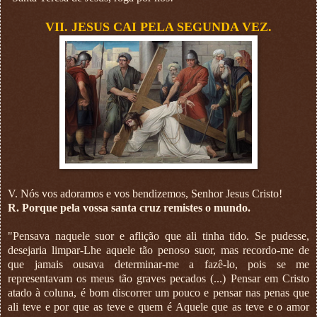
VII. JESUS CAI PELA SEGUNDA VEZ.
V. Nós vos adoramos e vos bendizemos, Senhor Jesus Cristo!
R. Porque pela vossa santa cruz remistes o mundo.
"Pensava naquele suor e aflição que ali tinha tido. Se pudesse,
desejaria limpar-Lhe aquele tão penoso suor, mas recordo-me de
que jamais ousava determinar-me a fazê-lo, pois se me
representavam os meus tão graves pecados (...) Pensar em Cristo
atado à coluna, é bom discorrer um pouco e pensar nas penas que
ali teve e por que as teve e quem é Aquele que as teve e o amor