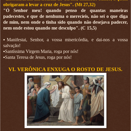
obrigaram a levar a cruz de Jesus". (Mt 27,32)
"Ó Senhor meu! quando penso de quantas maneiras
padecestes, e que de nenhuma o merecíeis, não sei o que diga
de mim, nem onde o tinha sido quando não desejava padecer,
nem onde estou quando me desculpo". (C 15,5)
▪︎Manifestai, Senhor, a vossa misericórdia, e dai-nos a vossa
salvação!
▪︎Santíssima Virgem Maria, roga por nós!
▪︎Santa Teresa de Jesus, roga por nós!
VI. VERÔNICA ENXUGA O ROSTO DE JESUS.