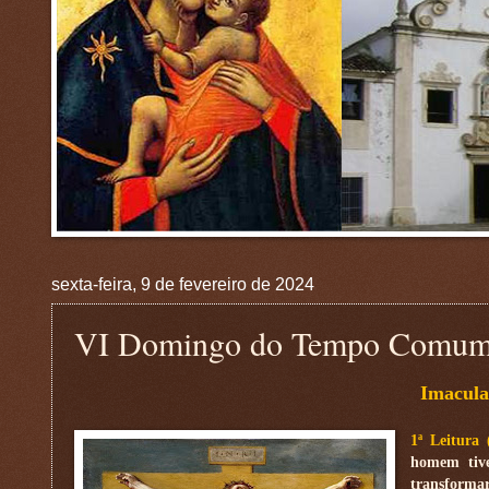
sexta-feira, 9 de fevereiro de 2024
VI Domingo do Tempo Comu
Imacula
1ª Leitura 
homem tiv
transformar