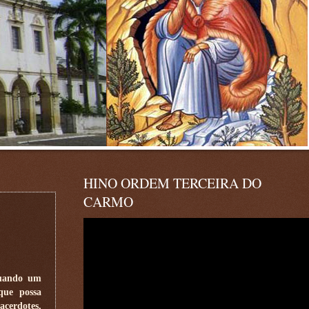
HINO ORDEM TERCEIRA DO
CARMO
Quando um
que possa
acerdotes,