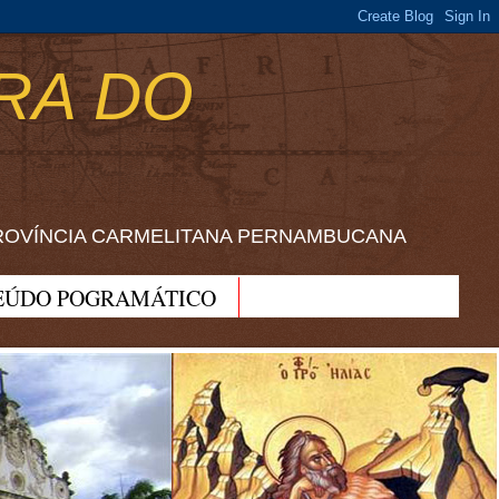
RA DO
ROVÍNCIA CARMELITANA PERNAMBUCANA
EÚDO POGRAMÁTICO