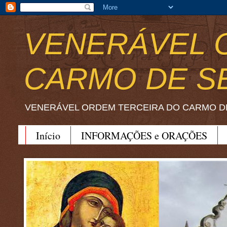
VENERÁVEL 
CARMO DE S
VENERÁVEL ORDEM TERCEIRA DO CARMO D
Início
INFORMAÇÕES e ORAÇÕES
BEATO JOÃO SORETH