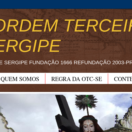
ORDEM TERCEI
ERGIPE
E SERGIPE FUNDAÇÃO 1666 REFUNDAÇÃO 2003-P
QUEM SOMOS
REGRA DA OTC-SE
CONT