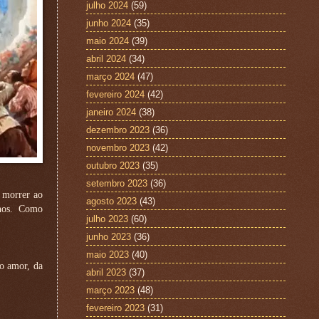
julho 2024
(59)
junho 2024
(35)
maio 2024
(39)
abril 2024
(34)
março 2024
(47)
fevereiro 2024
(42)
janeiro 2024
(38)
dezembro 2023
(36)
novembro 2023
(42)
outubro 2023
(35)
setembro 2023
(36)
 morrer ao
agosto 2023
(43)
-nos. Como
julho 2023
(60)
junho 2023
(36)
maio 2023
(40)
do amor, da
abril 2023
(37)
março 2023
(48)
fevereiro 2023
(31)