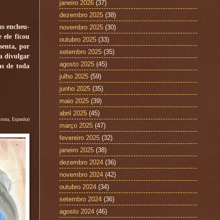
janeiro 2026
(37)
dezembro 2025
(38)
us encheu-
novembro 2025
(30)
 ele ficou
outubro 2025
(33)
senta, por
setembro 2025
(35)
a divulgar
agosto 2025
(45)
as de toda
julho 2025
(59)
junho 2025
(35)
maio 2025
(39)
abril 2025
(45)
rona, Espanha)
março 2025
(47)
fevereiro 2025
(32)
janeiro 2025
(38)
dezembro 2024
(36)
novembro 2024
(42)
outubro 2024
(34)
setembro 2024
(36)
agosto 2024
(46)