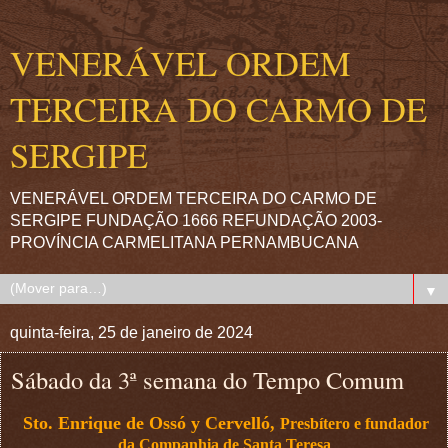
VENERÁVEL ORDEM
TERCEIRA DO CARMO DE
SERGIPE
VENERÁVEL ORDEM TERCEIRA DO CARMO DE
SERGIPE FUNDAÇÃO 1666 REFUNDAÇÃO 2003-
PROVÍNCIA CARMELITANA PERNAMBUCANA
▼
quinta-feira, 25 de janeiro de 2024
Sábado da 3ª semana do Tempo Comum
Sto. Enrique de Ossó y Cervelló,
Presbítero e fundador
da
Companhia de Santa Teresa